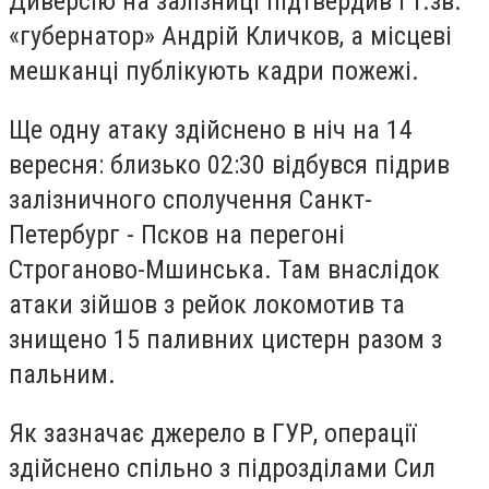
Диверсію на залізниці підтвердив і т.зв.
«губернатор» Андрій Кличков, а місцеві
мешканці публікують кадри пожежі.
Ще одну атаку здійснено в ніч на 14
вересня: близько 02:30 відбувся підрив
залізничного сполучення Санкт-
Петербург - Псков на перегоні
Строганово-Мшинська. Там внаслідок
атаки зійшов з рейок локомотив та
знищено 15 паливних цистерн разом з
пальним.
Як зазначає джерело в ГУР, операції
здійснено спільно з підрозділами Сил