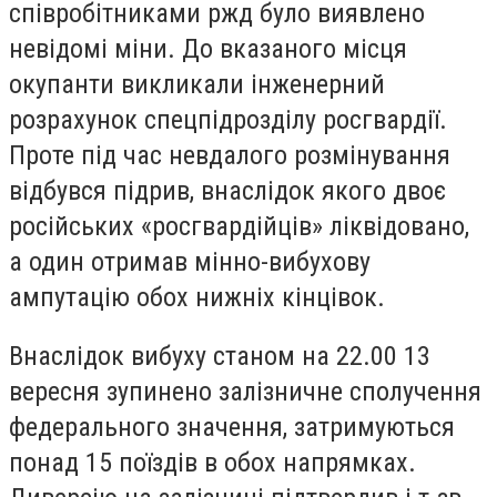
співробітниками ржд було виявлено
невідомі міни. До вказаного місця
окупанти викликали інженерний
розрахунок спецпідрозділу росгвардії.
Проте під час невдалого розмінування
відбувся підрив, внаслідок якого двоє
російських «росгвардійців» ліквідовано,
а один отримав мінно-вибухову
ампутацію обох нижніх кінцівок.
Внаслідок вибуху станом на 22.00 13
вересня зупинено залізничне сполучення
федерального значення, затримуються
понад 15 поїздів в обох напрямках.