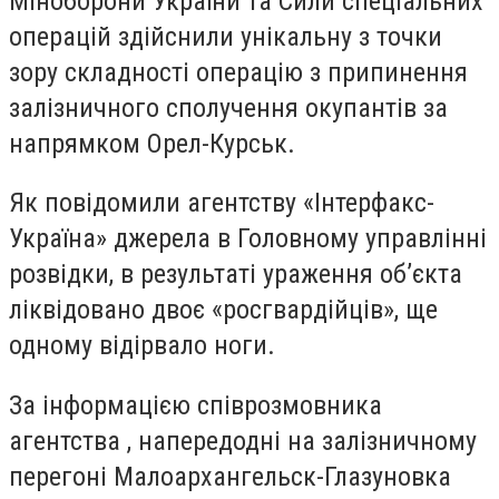
Міноборони України та Сили спеціальних
операцій здійснили унікальну з точки
зору складності операцію з припинення
залізничного сполучення окупантів за
напрямком Орел-Курськ.
Як повідомили агентству «Інтерфакс-
Україна» джерела в Головному управлінні
розвідки, в результаті ураження обʼєкта
ліквідовано двоє «росгвардійців», ще
одному відірвало ноги.
За інформацією співрозмовника
агентства , напередодні на залізничному
перегоні Малоархангельск-Глазуновка