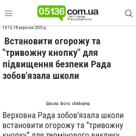
14:15, 18 вересня 2025 р.
Встановити огорожу та
"тривожну кнопку" для
підвищення безпеки Рада
зобов'язала школи
Школа. Фото: childcamp
Верховна Рада зобов'язала школи
встановити огорожу та "тривожну
кнопку" для термінового виклику