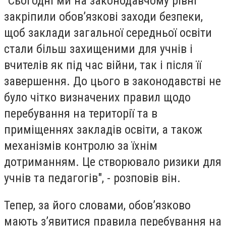
"Сьогодні ми на законодавчому рівні
закріпили обов’язкові заходи безпеки,
щоб заклади загальної середньої освіти
стали більш захищеними для учнів і
вчителів як під час війни, так і після її
завершення. До цього в законодавстві не
було чітко визначених правил щодо
перебування на території та в
приміщеннях закладів освіти, а також
механізмів контролю за їхнім
дотриманням. Це створювало ризики для
учнів та педагогів", - розповів він.
Тепер, за його словами, обов’язково
мають з’явитися правила перебування на