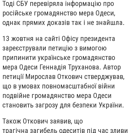
Тоді СБУ перевіряла інформацію про
російське громадянство мера Одеси,
однак прямих доказів так і не знайшла.
13 жовтня на сайті Офісу президента
зареєстрували петицію з вимогою
припинити українське громадянство
мера Одеси Геннадія Труханова. Автор
петиції Мирослав Откович стверджував,
що в умовах повномасштабної війни
подвійне громадянство мера Одеси
становить загрозу для безпеки України.
Також Откович заявив, що
трагічна загибель одеситів під час зливи