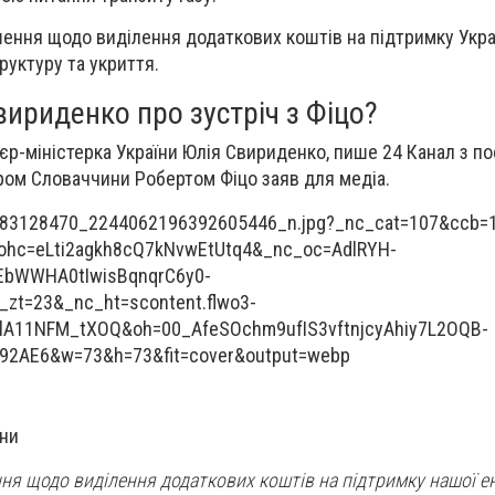
ення щодо виділення додаткових коштів на підтримку Укра
руктуру та укриття.
ириденко про зустріч з Фіцо?
єр-міністерка України Юлія Свириденко, пише 24 Канал з п
стром Словаччини Робертом Фіцо заяв для медіа.
їни
ня щодо виділення додаткових коштів на підтримку нашої е