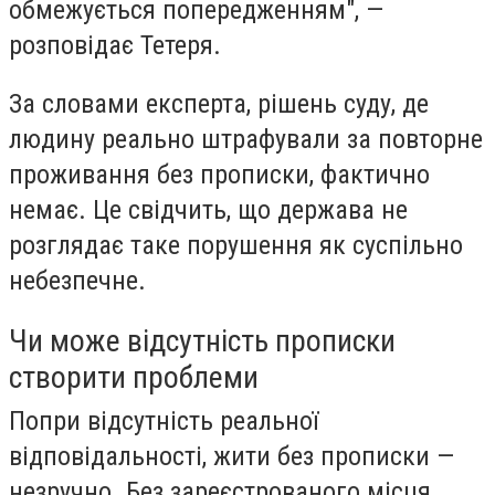
обмежується попередженням", —
розповідає Тетеря.
За словами експерта, рішень суду, де
людину реально штрафували за повторне
проживання без прописки, фактично
немає. Це свідчить, що держава не
розглядає таке порушення як суспільно
небезпечне.
Чи може відсутність прописки
створити проблеми
Попри відсутність реальної
відповідальності, жити без прописки —
незручно. Без зареєстрованого місця