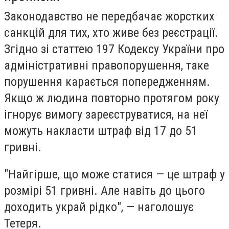
Законодавство не передбачає жорстких
санкцій для тих, хто живе без реєстрації.
Згідно зі статтею 197 Кодексу України про
адміністративні правопорушення, таке
порушення карається попередженням.
Якщо ж людина повторно протягом року
ігнорує вимогу зареєструватися, на неї
можуть накласти штраф від 17 до 51
гривні.
"Найгірше, що може статися — це штраф у
розмірі 51 гривні. Але навіть до цього
доходить украй рідко", — наголошує
Тетеря.