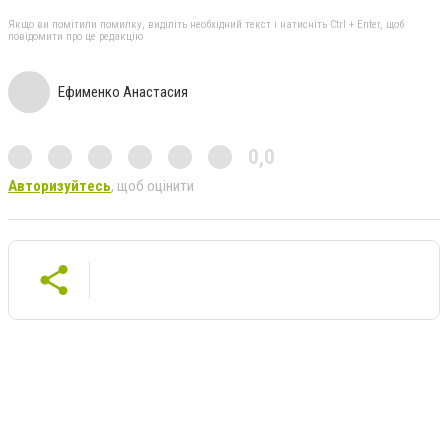
Якщо ви помітили помилку, виділіть необхідний текст і натисніть Ctrl + Enter, щоб
повідомити про це редакцію
Ефименко Анастасия
0,0
Авторизуйтесь
, щоб оцінити