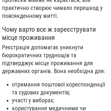
прописки майже не карається, але
практично створює чимало перешкод у
повсякденному житті.
Чому варто все ж зареєструвати
місце проживання
Реєстрація допомагає уникнути
бюрократичних труднощів та
підтверджує місце проживання для
державних органів. Вона необхідна для:
отримання поштової кореспонденції
та судових документів;
участі у виборах;
користування медичними чи