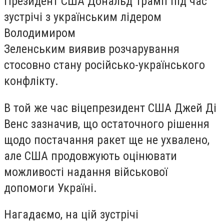
Президент США Дональд Трамп під час
зустрічі з українським лідером
Володимиром
Зеленським виявив розчарування
стосовно стану російсько-українського
конфлікту.
В той же час віцепрезидент США Джей Ді
Венс
зазначив
, що остаточного рішення
щодо постачання ракет ще не ухвалено,
але США продовжують оцінювати
можливості надання військової
допомоги Україні.
Нагадаємо, на цій зустрічі