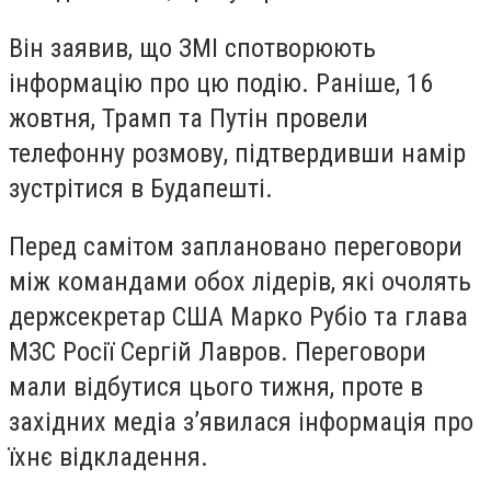
Він
заявив
, що ЗМІ спотворюють
інформацію про цю подію. Раніше, 16
жовтня, Трамп та Путін провели
телефонну розмову, підтвердивши намір
зустрітися в Будапешті.
Перед самітом заплановано переговори
між командами обох лідерів, які очолять
держсекретар США Марко Рубіо та глава
МЗС Росії Сергій Лавров. Переговори
мали відбутися цього тижня, проте в
західних медіа з’явилася інформація про
їхнє відкладення.