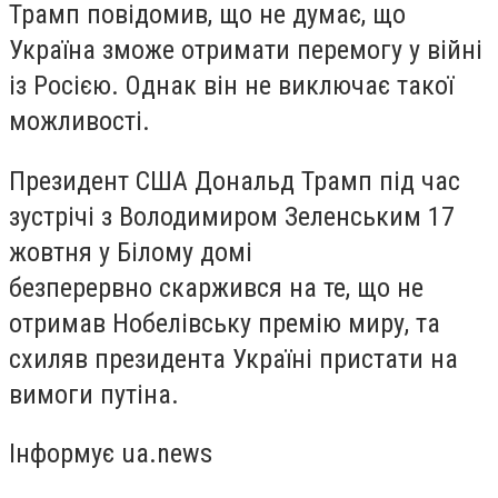
Трамп повідомив, що не думає, що
Україна зможе отримати перемогу у війні
із Росією. Однак він не виключає такої
можливості.
Президент США Дональд Трамп під час
зустрічі з Володимиром Зеленським 17
жовтня у Білому домі
безперервно
скаржився
на те, що не
отримав Нобелівську премію миру, та
схиляв президента Україні пристати на
вимоги путіна.
Інформує ua.news