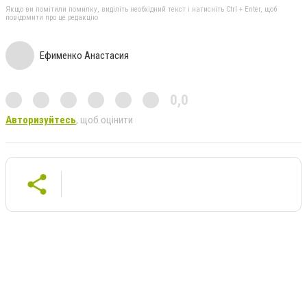
Якщо ви помітили помилку, виділіть необхідний текст і натисніть Ctrl + Enter, щоб
повідомити про це редакцію
Ефименко Анастасия
0,0
Авторизуйтесь
, щоб оцінити