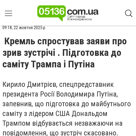
09:18, 22 жовтня 2025 р.
Кремль спростував заяви про
зрив зустрічі . Підготовка до
саміту Трампа і Путіна
Кирило Дмитрієв, спецпредставник
президента Росії Володимира Путіна,
запевнив, що підготовка до майбутнього
саміту з лідером США Дональдом
Трампом відбувається незважаючи на
повідомлення, що зустріч скасовано.