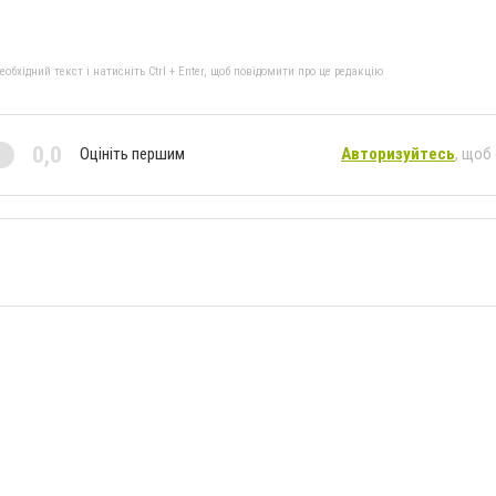
бхідний текст і натисніть Ctrl + Enter, щоб повідомити про це редакцію
0,0
Оцініть першим
Авторизуйтесь
, щоб