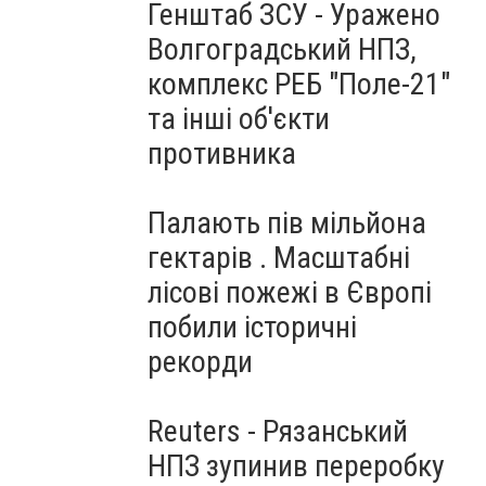
Генштаб ЗСУ - Уражено
Волгоградський НПЗ,
комплекс РЕБ "Поле-21"
та інші об'єкти
противника
Палають пів мільйона
гектарів . Масштабні
лісові пожежі в Європі
побили історичні
рекорди
Reuters - Рязанський
НПЗ зупинив переробку