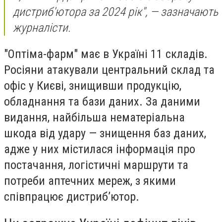
дистриб'ютора за 2024 рік", — зазначають
журналісти.
"Оптіма-фарм" має в Україні 11 складів.
Росіяни атакували центральний склад та
офіс у Києві, знищивши продукцію,
обладнання та бази даних. За даними
видання, найбільша нематеріальна
шкода від удару — знищення баз даних,
адже у них містилася інформація про
постачання, логістичні маршрути та
потреби аптечних мереж, з якими
співпрацює дистрибʼютор.