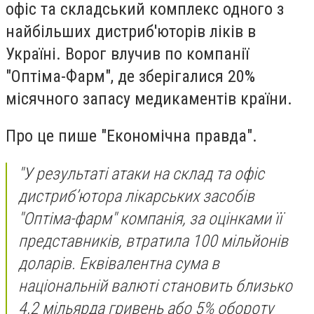
офіс та складський комплекс одного з
найбільших дистриб'юторів ліків в
Україні. Ворог влучив по компанії
"Оптіма-Фарм", де зберігалися 20%
місячного запасу медикаментів країни.
Про це пише "Економічна правда".
"У результаті атаки на склад та офіс
дистрибʼютора лікарських засобів
"Оптіма-фарм" компанія, за оцінками її
представників, втратила 100 мільйонів
доларів. Еквівалентна сума в
національній валюті становить близько
4,2 мільярда гривень або 5% обороту