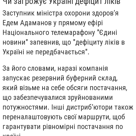
Чи загрожує Україні дефіцит ліків
Заступник міністра охорони здоровʼя
Едем Адаманов у прямому ефірі
Національного телемарафону "Єдині
новини" запевнив, що "дефіциту ліків в
Україні не передбачається".
За його словами, наразі компанія
запускає резервний буферний склад,
який візьме на себе обсяги постачання,
що забезпечувалися зруйнованими
потужностями. Інші дистриб’ютори також
переналаштовують свої маршрути, щоб
гарантувати рівномірні постачання по