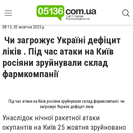
08:13, 30 жовтня 2025 р.
Чи загрожує Україні дефіцит
ліків . Під час атаки на Київ
росіяни зруйнували склад
фармкомпанії
Під час атаки на Київ росіяни зруйнували склад фармкомпанії: чи
загрожує Україні дефіцит ліків
Унаслідок нічної ракетної атаки
окупантів на Київ 25 жовтня зруйновано