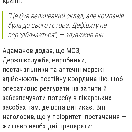
країні.
"Це був величезний склад, але компанія
була до цього готова. Дефіциту не
передбачається", — зауважив він.
Адаманов додав, що МОЗ,
Держлікслужба, виробники,
постачальники та аптечні мережі
здійснюють постійну координацію, щоб
оперативно реагувати на запити й
забезпечувати потребу в лікарських
засобах там, де вона виникає. Він
наголосив, що у пріоритеті постачання —
життєво необхідні препарати: