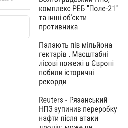
комплекс РЕБ "Поле-21"
та інші об'єкти
противника
Палають пів мільйона
гектарів . Масштабні
лісові пожежі в Європі
побили історичні
рекорди
Reuters - Рязанський
НПЗ зупинив переробку
нафти після атаки
дронів: може не