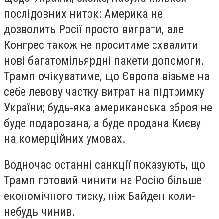
послідовних ниток: Америка не
дозволить Росії просто виграти, але
Конгрес також не проситиме схвалити
нові багатомільярдні пакети допомоги.
Трамп очікуватиме, що Європа візьме на
себе левову частку витрат на підтримку
України; будь-яка американська зброя не
буде подарована, а буде продана Києву
на комерційних умовах.
Водночас останні санкції показують, що
Трамп готовий чинити на Росію більше
економічного тиску, ніж Байден коли-
небудь чинив.