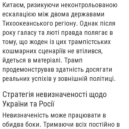
Китаєм, ризикуючи неконтрольованою
ескалацією між двома державами
Тихоокеанського регіону. Однак після
року галасу та люті правда полягає в
тому, що жоден із цих трампістських
кошмарних сценаріїв не втілився,
йдеться в матеріалі. Трамп
продемонстрував здатність досягати
реальних успіхів у зовнішній політиці.
Стратегія невизначеності щодо
України та Росії
Невизначеність може працювати в
обидва боки. Тримаючи всіх постійно в