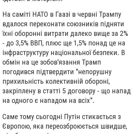
На саміті НАТО в Гаазі в червні Трампу
вдалося переконати союзників підняти
їхні оборонні витрати далеко вище за 2%
- до 3,5% ВВП, плюс ще 1,5% понад це на
інфраструктуру національної безпеки. В
обмін на це зобов'язання Трамп
погодився підтвердити "непорушну
прихильність колективній обороні,
закріплену в статті 5 договору - що напад
на одного є нападом на всіх".
Саме тому сьогодні Путін стикається з
Європою, яка переозброюється швидше,