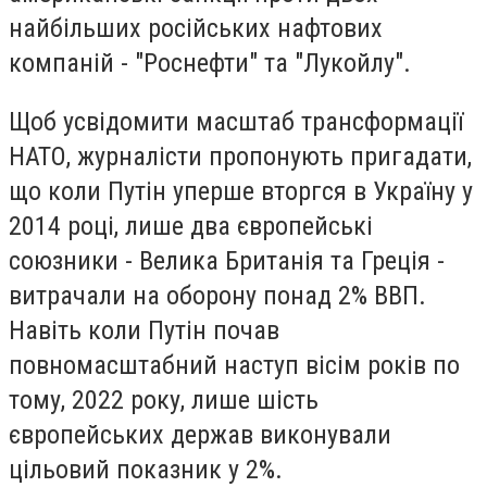
найбільших російських нафтових
компаній - "Роснефти" та "Лукойлу".
Щоб усвідомити масштаб трансформації
НАТО, журналісти пропонують пригадати,
що коли Путін уперше вторгся в Україну у
2014 році, лише два європейські
союзники - Велика Британія та Греція -
витрачали на оборону понад 2% ВВП.
Навіть коли Путін почав
повномасштабний наступ вісім років по
тому, 2022 року, лише шість
європейських держав виконували
цільовий показник у 2%.