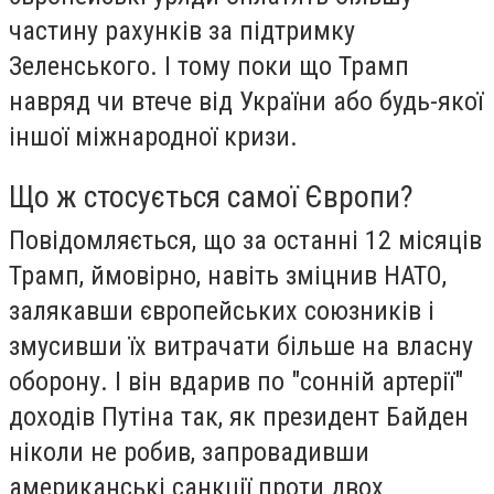
частину рахунків за підтримку
Зеленського. І тому поки що Трамп
навряд чи втече від України або будь-якої
іншої міжнародної кризи.
Що ж стосується самої Європи?
Повідомляється, що за останні 12 місяців
Трамп, ймовірно, навіть зміцнив НАТО,
залякавши європейських союзників і
змусивши їх витрачати більше на власну
оборону. І він вдарив по "сонній артерії"
доходів Путіна так, як президент Байден
ніколи не робив, запровадивши
американські санкції проти двох