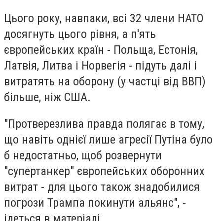
Цього року, навпаки, всі 32 члени НАТО
досягнуть цього рівня, а п'ять
європейських країн - Польща, Естонія,
Латвія, Литва і Норвегія - підуть далі і
витратять на оборону (у частці від ВВП)
більше, ніж США.
"Протверезлива правда полягає в тому,
що навіть однієї лише агресії Путіна було
б недостатньо, щоб розвернути
"супертанкер" європейських оборонних
витрат - для цього також знадобилися
погрози Трампа покинути альянс", -
ідеться в матеріалі.