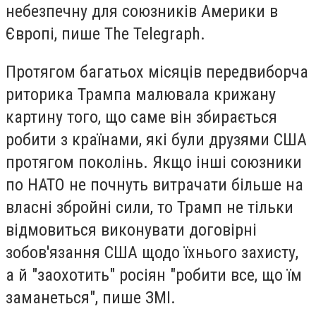
небезпечну для союзників Америки в
Європі, пише The Telegraph.
Протягом багатьох місяців передвиборча
риторика Трампа малювала крижану
картину того, що саме він збирається
робити з країнами, які були друзями США
протягом поколінь. Якщо інші союзники
по НАТО не почнуть витрачати більше на
власні збройні сили, то Трамп не тільки
відмовиться виконувати договірні
зобов'язання США щодо їхнього захисту,
а й "заохотить" росіян "робити все, що їм
заманеться", пише ЗМІ.