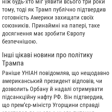
ніж будь-хто міг уявити всього три роки
тому, тоді як Трамп публічно підтвердив
готовність Америки захищати своїх
союзників. Принаймні на папері, таке
досягнення має зробити Європу
безпечнішою.
Інші цікаві новини про політику
Трампа
Раніше УНІАН повідомляв, що нещодавно
американський президент відповів, чи
дозволить Орбану й надалі отримувати
підсанкційну нафту РФ. Він підтвердив,
що прем'єр-міністр Угорщини справді