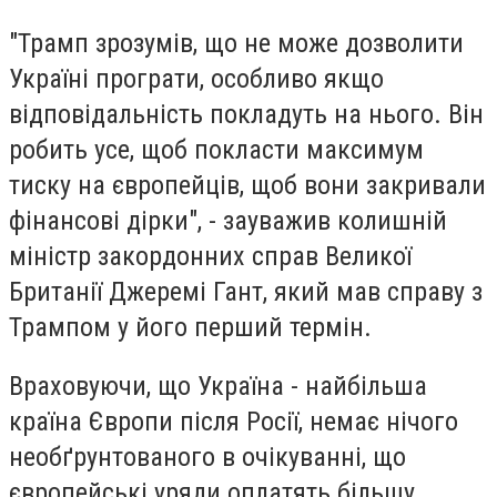
"Трамп зрозумів, що не може дозволити
Україні програти, особливо якщо
відповідальність покладуть на нього. Він
робить усе, щоб покласти максимум
тиску на європейців, щоб вони закривали
фінансові дірки", - зауважив колишній
міністр закордонних справ Великої
Британії Джеремі Гант, який мав справу з
Трампом у його перший термін.
Враховуючи, що Україна - найбільша
країна Європи після Росії, немає нічого
необґрунтованого в очікуванні, що
європейські уряди оплатять більшу