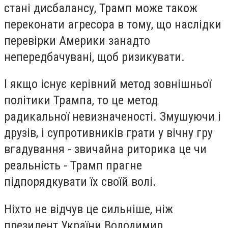
стані дисбалансу, Трамп може також
переконати агресора в тому, що наслідки
перевірки Америки занадто
непередбачувані, щоб ризикувати.
І якщо існує керівний метод зовнішньої
політики Трампа, то це метод
радикальної невизначеності. Змушуючи і
друзів, і супротивників грати у вічну гру
вгадування - звичайна риторика це чи
реальність - Трамп прагне
підпорядкувати їх своїй волі.
Ніхто не відчув це сильніше, ніж
президент України Володимир