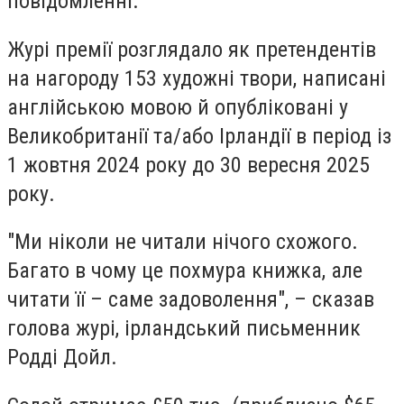
повідомленні.
Журі премії розглядало як претендентів
на нагороду 153 художні твори, написані
англійською мовою й опубліковані у
Великобританії та/або Ірландії в період із
1 жовтня 2024 року до 30 вересня 2025
року.
"Ми ніколи не читали нічого схожого.
Багато в чому це похмура книжка, але
читати її – саме задоволення", – сказав
голова журі, ірландський письменник
Родді Дойл.