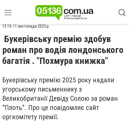
13:19, 11 листопада 2025 р.
Букерівську премію здобув
роман про водія лондонського
багатія . "Похмура книжка"
Букерівську премію 2025 року надали
угорському письменнику з
Великобританії Девіду Солою за роман
"Плоть". Про це повідомляє сайт
оргкомітету премії.