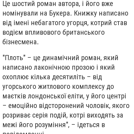
Це шостий роман автора, і його вже
номінували на Букера. Книжку написано
від імені небагатого угорця, котрий став
водієм впливового британського
бізнесмена.
"Плоть" – це динамічний роман, який
написано лаконічною прозою і який
охоплює кілька десятиліть – від
угорського житлового комплексу до
маєтків лондонської еліти, у його центрі
– емоційно відсторонений чоловік, якого
розриває серія подій, котрі виходять за
межі його розуміння", – ідеться в