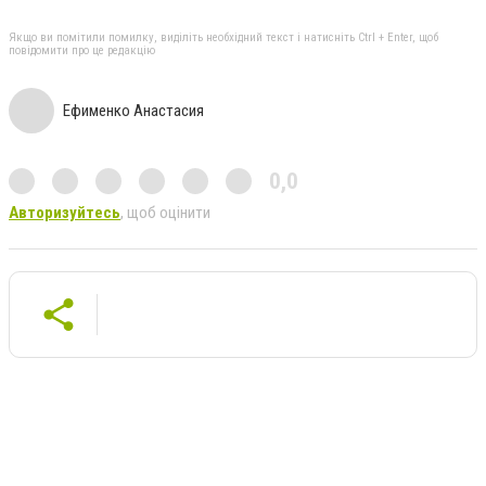
Якщо ви помітили помилку, виділіть необхідний текст і натисніть Ctrl + Enter, щоб
повідомити про це редакцію
Ефименко Анастасия
0,0
Авторизуйтесь
, щоб оцінити