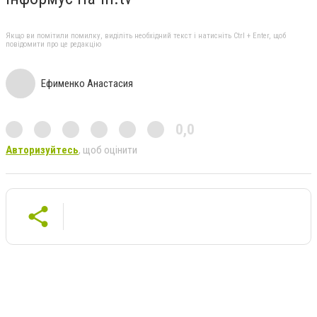
Якщо ви помітили помилку, виділіть необхідний текст і натисніть Ctrl + Enter, щоб
повідомити про це редакцію
Ефименко Анастасия
0,0
Авторизуйтесь
, щоб оцінити