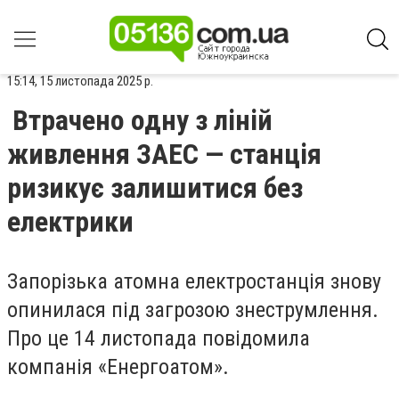
15:14, 15 листопада 2025 р.
Втрачено одну з ліній
живлення ЗАЕС — станція
ризикує залишитися без
електрики
Запорізька атомна електростанція знову
опинилася під загрозою знеструмлення.
Про це 14 листопада повідомила
компанія «Енергоатом».