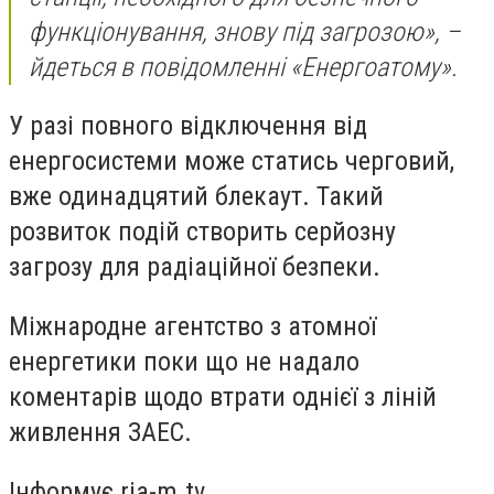
функціонування, знову під загрозою», –
йдеться в повідомленні «Енергоатому».
У разі повного відключення від
енергосистеми може статись черговий,
вже одинадцятий блекаут. Такий
розвиток подій створить серйозну
загрозу для радіаційної безпеки.
Міжнародне агентство з атомної
енергетики поки що не надало
коментарів щодо втрати однієї з ліній
живлення ЗАЕС.
Інформує ria-m.tv