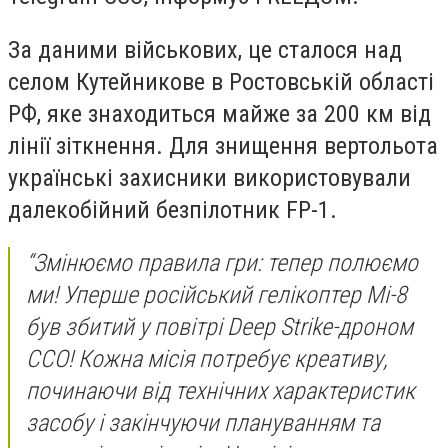
За даними військових, це сталося над
селом Кутейникове в Ростовській області
РФ, яке знаходиться майже за 200 км від
лінії зіткнення. Для знищення вертольота
українські захисники використовували
далекобійний безпілотник FP-1.
“Змінюємо правила гри: тепер полюємо
ми! Уперше російський гелікоптер Мі-8
був збитий у повітрі Deep Strike-дроном
ССО! Кожна місія потребує креативу,
починаючи від технічних характеристик
засобу і закінчуючи плануванням та