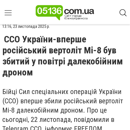
13:16, 23 листопада 2025 р.
ССО України-вперше
російський вертоліт Мі-8 був
збитий у повітрі далекобійним
дроном
Бійці Сил спеціальних операцій України
(ССО) вперше збили російський вертоліт
Мі-8 далекобійним дроном. Про це
сьогодні, 22 листопада, повідомили в
Telegram ССО, інформує FREEДОМ.