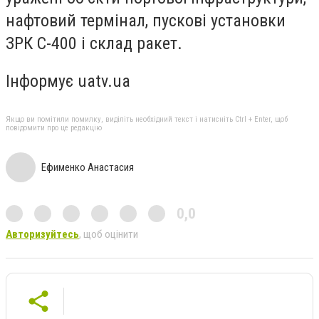
нафтовий термінал, пускові установки
ЗРК С-400 і склад ракет.
Інформує uatv.ua
Якщо ви помітили помилку, виділіть необхідний текст і натисніть Ctrl + Enter, щоб
повідомити про це редакцію
Ефименко Анастасия
0,0
Авторизуйтесь
, щоб оцінити