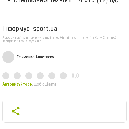
Інформує sport.ua
Якщо ви помітили помилку, виділіть необхідний текст і натисніть Ctrl + Enter, щоб
повідомити про це редакцію
Ефименко Анастасия
0,0
Авторизуйтесь
, щоб оцінити