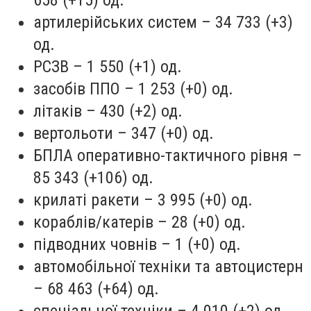
артилерійських систем – 34 733 (+3)
од.
РСЗВ – 1 550 (+1) од.
засобів ППО – 1 253 (+0) од.
літаків – 430 (+2) од.
вертольоти – 347 (+0) од.
БПЛА оперативно-тактичного рівня –
85 343 (+106) од.
крилаті ракети – 3 995 (+0) од.
кораблів/катерів – 28 (+0) од.
підводних човнів – 1 (+0) од.
автомобільної техніки та автоцистерн
– 68 463 (+64) од.
спеціальної техніки – 4 010 (+2) од.