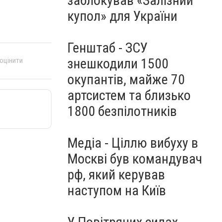
заблокував «Залізний
купол» для України
Генштаб - ЗСУ
знешкодили 1500
 оцінити
окупантів, майже 70
артсистем та близько
1800 безпілотників
Медіа - Ціллю вибуху в
Москві був командувач
рф, який керував
наступом на Київ