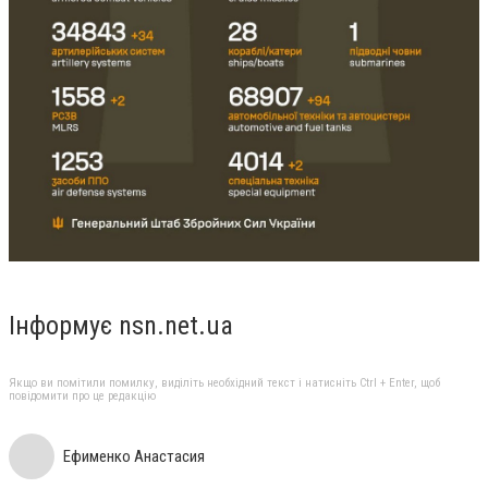
Інформує nsn.net.ua
Якщо ви помітили помилку, виділіть необхідний текст і натисніть Ctrl + Enter, щоб
повідомити про це редакцію
Ефименко Анастасия