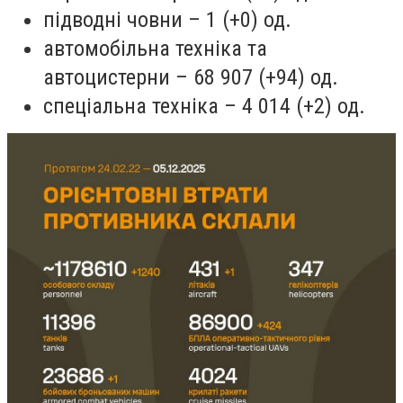
підводні човни – 1 (+0) од.
автомобільна техніка та
автоцистерни – 68 907 (+94) од.
спеціальна техніка – 4 014 (+2) од.