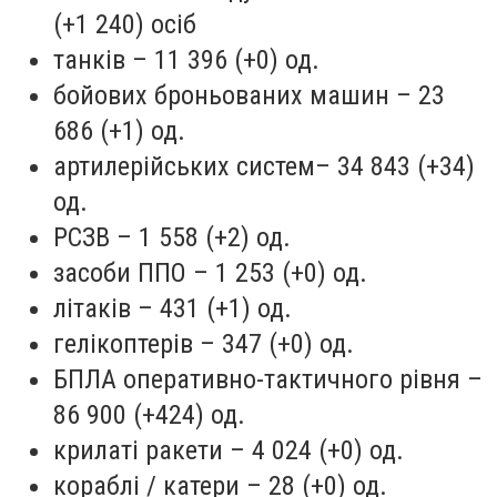
(+1 240) осіб
танків – 11 396 (+0) од.
бойових броньованих машин – 23
686 (+1) од.
артилерійських систем– 34 843 (+34)
од.
РСЗВ – 1 558 (+2) од.
засоби ППО – 1 253 (+0) од.
літаків – 431 (+1) од.
гелікоптерів – 347 (+0) од.
БПЛА оперативно-тактичного рівня –
86 900 (+424) од.
крилаті ракети – 4 024 (+0) од.
кораблі / катери – 28 (+0) од.