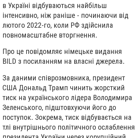
в Україні відбуваються найбільш
інтенсивно, ніж раніше - починаючи від
лютого 2022-го, коли РФ здійснила
повномасштабне вторгнення.
Про це повідомляє німецьке видання
BILD з посиланням на власні джерела.
За даними співрозмовника, президент
США Дональд Трамп чинить жорсткий
тиск на українського лідера Володимира
Зеленського, підштовхуючи його до
поступок. Зокрема, тиск відбувається на
тлі внутрішнього політичного ослаблення
президента України через корупційний