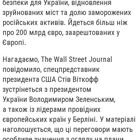
безпеки для України, відновлення
зруйнованих міст та долю заморожених
російських активів. Йдеться більш ніж
про 200 млрд євро, заарештованих у
Європі.
Нагадаємо, The Wall Street Journal
повідомило, спецпредставник
президента США Стів Віткофф
зустрінеться з президентом
України Володимиром Зеленським,
а також із лідерами провідних
європейських країн у Берліні. У матеріалі
наголошується, що ці переговори мають
особливе значення з огляду на плани