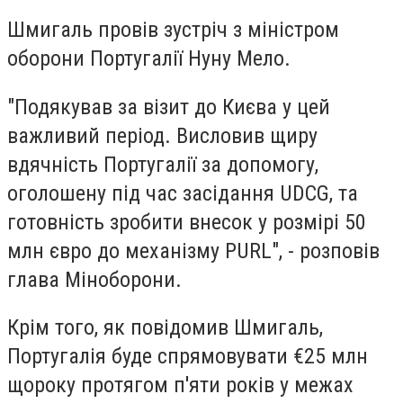
Шмигаль провів зустріч з міністром
оборони Португалії
Нуну Мело.
"Подякував за візит до Києва у цей
важливий період. Висловив щиру
вдячність Португалії за допомогу,
оголошену під час засідання UDCG, та
готовність зробити внесок у розмірі 50
млн євро до механізму PURL", - розповів
глава Міноборони.
Крім того, як повідомив Шмигаль,
Португалія буде спрямовувати €25 млн
щороку протягом п'яти років у межах