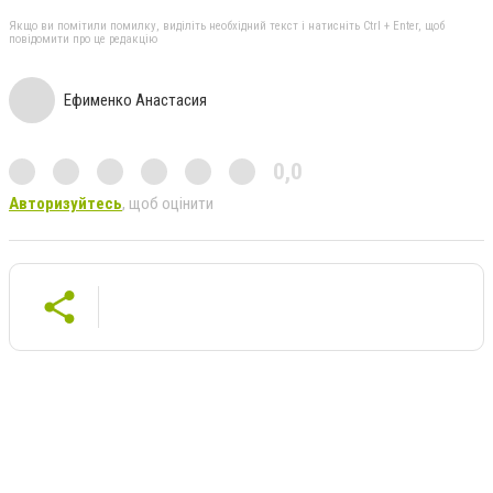
Якщо ви помітили помилку, виділіть необхідний текст і натисніть Ctrl + Enter, щоб
повідомити про це редакцію
Ефименко Анастасия
0,0
Авторизуйтесь
, щоб оцінити