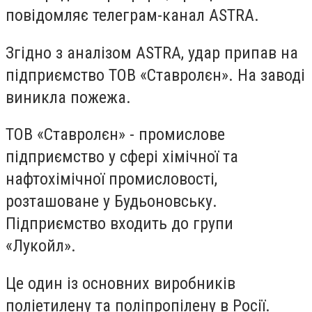
повідомляє телеграм-канал ASTRA.
Згідно з аналізом ASTRA, удар припав на
підприємство ТОВ «Ставролєн». На заводі
виникла пожежа.
ТОВ «Ставролєн» - промислове
підприємство у сфері хімічної та
нафтохімічної промисловості,
розташоване у Будьоновську.
Підприємство входить до групи
«Лукойл».
Це один із основних виробників
поліетилену та поліпропілену в Росії.