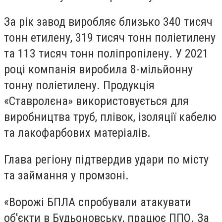
За рік завод виробляє близько 340 тисяч
тонн етилену, 319 тисяч тонн поліетилену
та 113 тисяч тонн поліпропілену. У 2021
році компанія виробила 8-мільйонну
тонну поліетилену. Продукція
«Ставролєна» використовується для
виробництва труб, плівок, ізоляції кабелю
та лакофарбових матеріалів.
Глава регіону підтвердив удари по місту
та займання у промзоні.
«Ворожі БПЛА спробували атакувати
об'єкти в Будьоновську, працює ППО. За