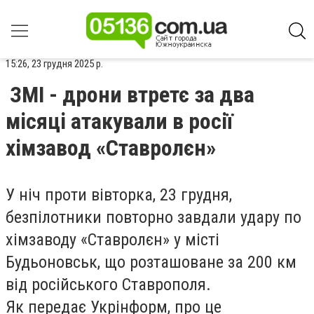
15:26, 23 грудня 2025 р.
ЗМІ - дрони втретє за два
місяці атакували в росії
хімзавод «Ставролєн»
У ніч проти вівторка, 23 грудня,
безпілотники повторно завдали удару по
хімзаводу «Ставролєн» у місті
Будьоновськ, що розташоване за 200 км
від російського Ставрополя.
Як передає Укрінформ, про це