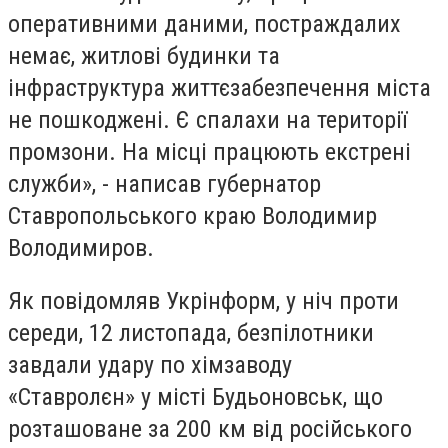
оперативними даними, постраждалих
немає, житлові будинки та
інфраструктура життєзабезпечення міста
не пошкоджені. Є спалахи на території
промзони. На місці працюють екстрені
служби», - написав губернатор
Ставропольського краю Володимир
Володимиров.
Як повідомляв Укрінформ, у ніч проти
середи, 12 листопада, безпілотники
завдали удару по хімзаводу
«Ставролєн» у місті Будьоновськ, що
розташоване за 200 км від російського