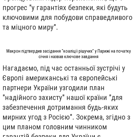
прогрес "у гарантіях безпеки, які будуть
ключовими для побудови справедливого
та міцного миру".
Макрон підтвердив засідання "коаліції рішучих" у Парижі на початку
січня і назвав ключове завдання
Нагадаємо, під час останньої зустрічі у
Європі американські та європейські
партнери України узгодили план
"надійного захисту" нашої країни "для
забезпечення дотримання будь-яких
мирних угод з Росією". Зокрема, згідно з
цим планом головним чинником
гарантій безпеки для України є