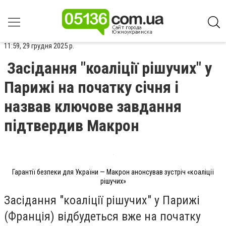
11:59, 29 грудня 2025 р.
Засідання "коаліції рішучих" у
Парижі на початку січня і
назвав ключове завдання
підтвердив Макрон
Гарантії безпеки для України — Макрон анонсував зустріч «коаліції
рішучих»
Засідання "коаліції рішучих" у Парижі
(Франція) відбудеться вже на початку