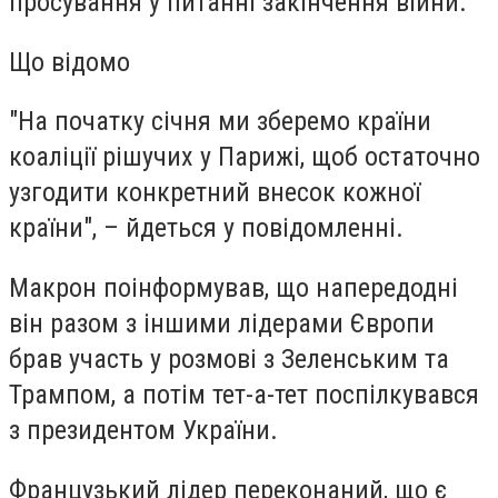
просування у питанні закінчення війни.
Що відомо
"На початку січня ми зберемо країни
коаліції рішучих у Парижі, щоб остаточно
узгодити конкретний внесок кожної
країни", – йдеться у повідомленні.
Макрон поінформував, що напередодні
він разом з іншими лідерами Європи
брав участь у розмові з Зеленським та
Трампом, а потім тет-а-тет поспілкувався
з президентом України.
Французький лідер переконаний, що є