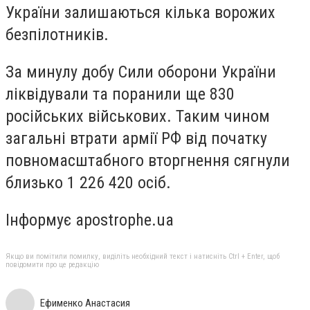
України залишаються кілька ворожих
безпілотників.
За минулу добу Сили оборони України
ліквідували та поранили ще 830
російських військових. Таким чином
загальні втрати армії РФ від початку
повномасштабного вторгнення сягнули
близько 1 226 420 осіб.
Інформує apostrophe.ua
Якщо ви помітили помилку, виділіть необхідний текст і натисніть Ctrl + Enter, щоб
повідомити про це редакцію
Ефименко Анастасия