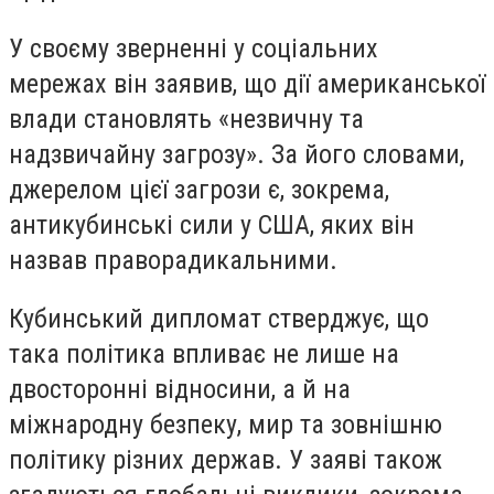
У своєму зверненні у соціальних
мережах він заявив, що дії американської
влади становлять «незвичну та
надзвичайну загрозу». За його словами,
джерелом цієї загрози є, зокрема,
антикубинські сили у США, яких він
назвав праворадикальними.
Кубинський дипломат стверджує, що
така політика впливає не лише на
двосторонні відносини, а й на
міжнародну безпеку, мир та зовнішню
політику різних держав. У заяві також