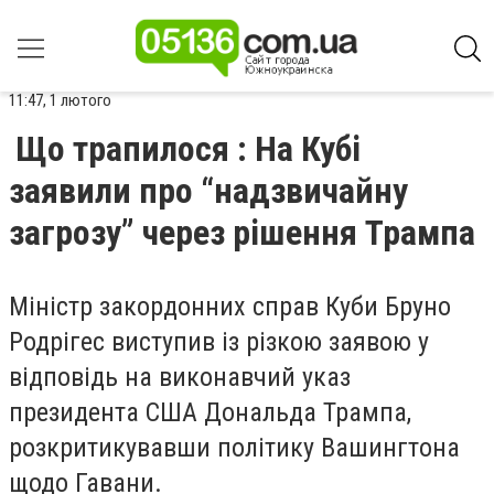
11:47, 1 лютого
Що трапилося : На Кубі
заявили про “надзвичайну
загрозу” через рішення Трампа
Міністр закордонних справ Куби Бруно
Родрігес виступив із різкою заявою у
відповідь на виконавчий указ
президента США Дональда Трампа,
розкритикувавши політику Вашингтона
щодо Гавани.