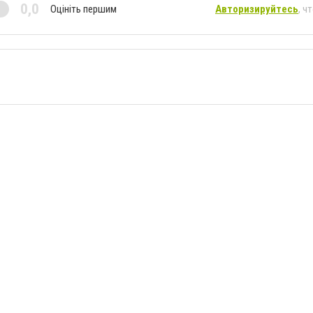
0,0
Оцініть першим
Авторизируйтесь
, ч