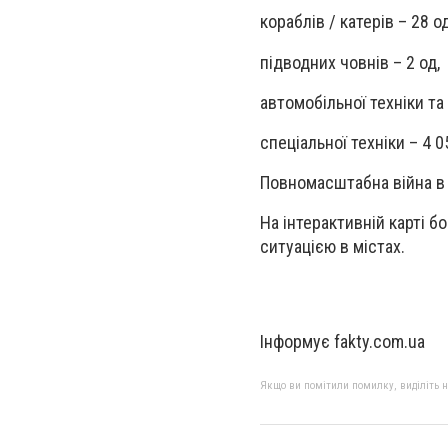
кораблів / катерів – 28 од
підводних човнів – 2 од,
автомобільної техніки та
спеціальної техніки – 4 0
Повномасштабна війна в 
На інтерактивній карті бо
ситуацією в містах.
Інформує fakty.com.ua
Якщо ви помітили помилку, виділіть нео