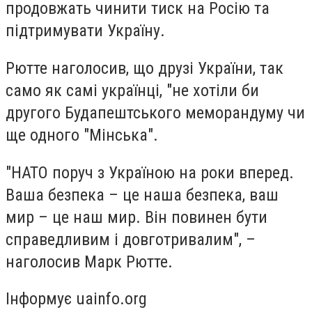
продовжать чинити тиск на Росію та
підтримувати Україну.
Рютте наголосив, що друзі України, так
само як самі українці, "не хотіли би
другого Будапештського меморандуму чи
ще одного "Мінська".
"НАТО поруч з Україною на роки вперед.
Ваша безпека – це наша безпека, ваш
мир – це наш мир. Він повинен бути
справедливим і довготривалим", –
наголосив Марк Рютте.
Інформує uainfo.org