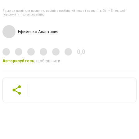
Якщо ви помітили помилку, виділіть необхідний текст і натисніть Ctrl + Enter, щоб
повідомити про це редакцію
Ефименко Анастасия
0,0
Авторизуйтесь
, щоб оцінити