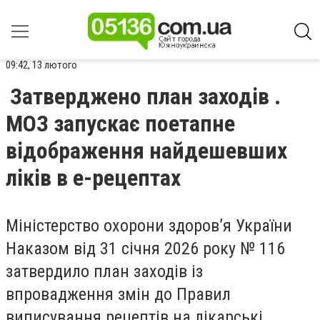
09:42, 13 лютого
Затверджено план заходів .
МОЗ запускає поетапне
відображення найдешевших
ліків в е-рецептах
Міністерство охорони здоров’я України
Наказом від 31 січня 2026 року № 116
затвердило план заходів із
впровадження змін до Правил
виписування рецептів на лікарські