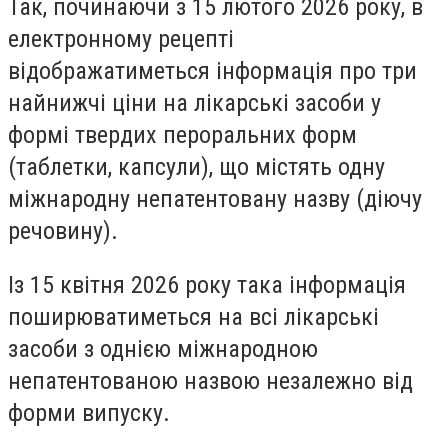
Так, починаючи з 15 лютого 2026 року, в
електронному рецепті
відображатиметься інформація про три
найнижчі ціни на лікарські засоби у
формі твердих пероральних форм
(таблетки, капсули), що містять одну
міжнародну непатентовану назву (діючу
речовину).
Із 15 квітня 2026 року така інформація
поширюватиметься на всі лікарські
засоби з однією міжнародною
непатентованою назвою незалежно від
форми випуску.