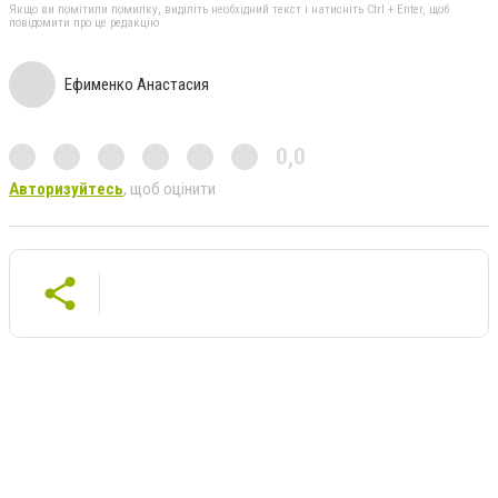
Якщо ви помітили помилку, виділіть необхідний текст і натисніть Ctrl + Enter, щоб
повідомити про це редакцію
Ефименко Анастасия
0,0
Авторизуйтесь
, щоб оцінити