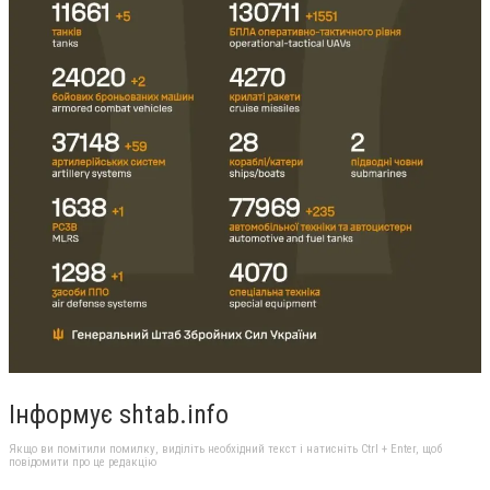
Інформує shtab.info
Якщо ви помітили помилку, виділіть необхідний текст і натисніть Ctrl + Enter, щоб
повідомити про це редакцію