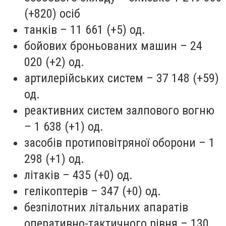
(+820) осіб
танків – 11 661 (+5) од.
бойових броньованих машин – 24
020 (+2) од.
артилерійських систем – 37 148 (+59)
од.
реактивних систем залпового вогню
– 1 638 (+1) од.
засобів протиповітряної оборони – 1
298 (+1) од.
літаків – 435 (+0) од.
гелікоптерів – 347 (+0) од.
безпілотних літальних апаратів
оперативно-тактичного рівня – 130