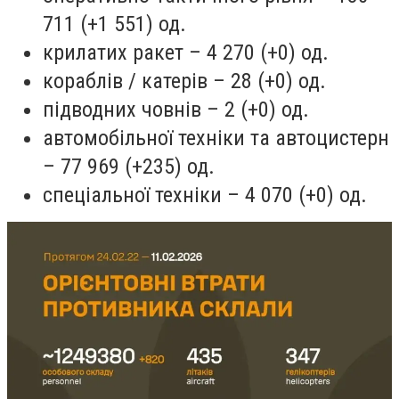
711 (+1 551) од.
крилатих ракет – 4 270 (+0) од.
кораблів / катерів – 28 (+0) од.
підводних човнів – 2 (+0) од.
автомобільної техніки та автоцистерн
– 77 969 (+235) од.
спеціальної техніки – 4 070 (+0) од.