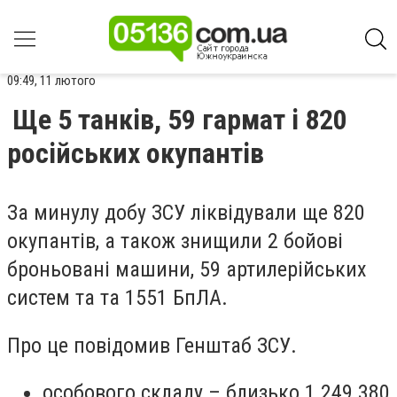
09:49, 11 лютого
Ще 5 танків, 59 гармат і 820
російських окупантів
За минулу добу ЗСУ ліквідували ще 820
окупантів, а також знищили 2 бойові
броньовані машини, 59 артилерійських
систем та та 1551 БпЛА.
Про це повідомив Генштаб ЗСУ.
особового складу – близько 1 249 380