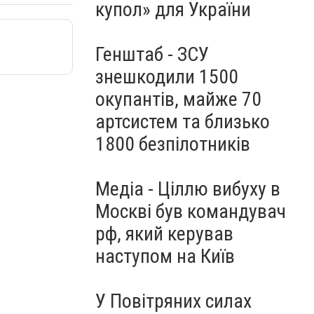
купол» для України
Генштаб - ЗСУ
знешкодили 1500
окупантів, майже 70
артсистем та близько
1800 безпілотників
Медіа - Ціллю вибуху в
Москві був командувач
рф, який керував
наступом на Київ
У Повітряних силах