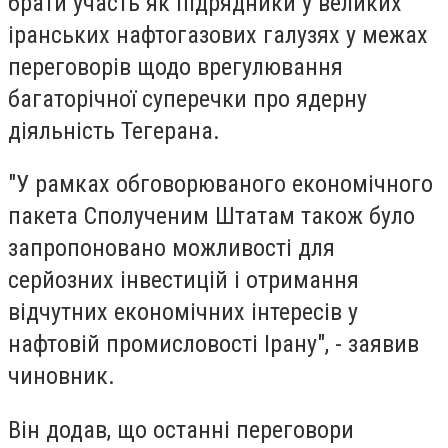
брати участь як підрядники у великих
іранських нафтогазових галузях у межах
переговорів щодо врегулювання
багаторічної суперечки про ядерну
діяльність Тегерана.
"У рамках обговорюваного економічного
пакета Сполученим Штатам також було
запропоновано можливості для
серйозних інвестицій і отримання
відчутних економічних інтересів у
нафтовій промисловості Ірану", - заявив
чиновник.
Він додав, що останні переговори