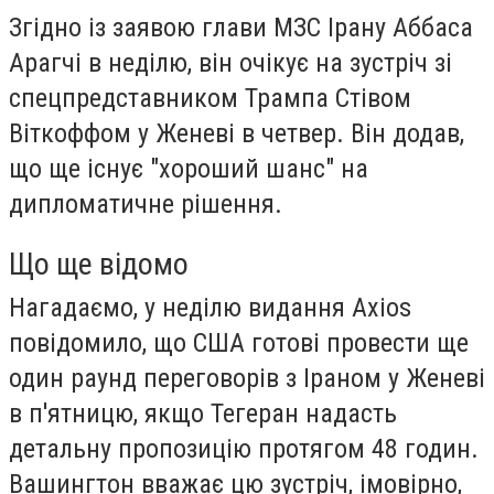
Згідно із заявою глави МЗС Ірану Аббаса
Арагчі в неділю, він очікує на зустріч зі
спецпредставником Трампа Стівом
Віткоффом у Женеві в четвер. Він додав,
що ще існує "хороший шанс" на
дипломатичне рішення.
Що ще відомо
Нагадаємо, у неділю видання Axios
повідомило, що США готові провести ще
один раунд переговорів з Іраном у Женеві
в п'ятницю, якщо Тегеран надасть
детальну пропозицію протягом 48 годин.
Вашингтон вважає цю зустріч, імовірно,