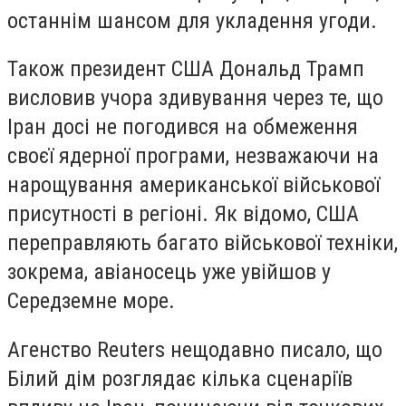
останнім шансом для укладення угоди.
Також президент США Дональд Трамп
висловив учора здивування через те, що
Іран досі не погодився на обмеження
своєї ядерної програми, незважаючи на
нарощування американської військової
присутності в регіоні. Як відомо, США
переправляють багато військової техніки,
зокрема, авіаносець уже увійшов у
Середземне море.
Агенство Reuters нещодавно писало, що
Білий дім розглядає кілька сценаріїв