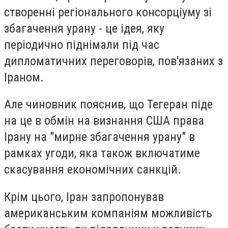
створенні регіонального консорціуму зі
збагачення урану - це ідея, яку
періодично піднімали під час
дипломатичних переговорів, пов'язаних з
Іраном.
Але чиновник пояснив, що Тегеран піде
на це в обмін на визнання США права
Ірану на "мирне збагачення урану" в
рамках угоди, яка також включатиме
скасування економічних санкцій.
Крім цього, Іран запропонував
американським компаніям можливість