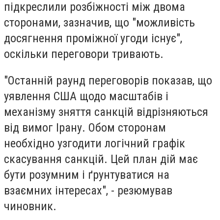
підкреслили розбіжності між двома
сторонами, зазначив, що "можливість
досягнення проміжної угоди існує",
оскільки переговори тривають.
"Останній раунд переговорів показав, що
уявлення США щодо масштабів і
механізму зняття санкцій відрізняються
від вимог Ірану. Обом сторонам
необхідно узгодити логічний графік
скасування санкцій. Цей план дій має
бути розумним і ґрунтуватися на
взаємних інтересах", - резюмував
чиновник.