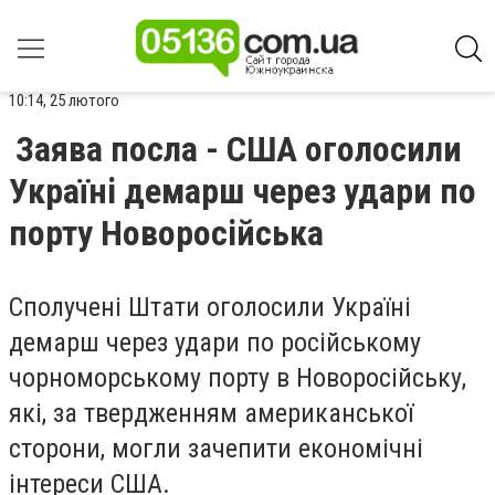
10:14, 25 лютого
Заява посла - США оголосили
Україні демарш через удари по
порту Новоросійська
Сполучені Штати оголосили Україні
демарш через удари по російському
чорноморському порту в Новоросійську,
які, за твердженням американської
сторони, могли зачепити економічні
інтереси США.