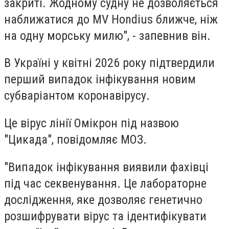
закриті. Жодному судну не дозволяється
наближатися до MV Hondius ближче, ніж
на одну морську милю", - запевнив він.
В Україні у квітні 2026 року підтвердили
перший випадок інфікування новим
субваріантом коронавірусу.
Це вірус лінії Омікрон під назвою
"Цикада", повідомляє МОЗ.
"Випадок інфікування виявили фахівці
під час секвенування. Це лабораторне
дослідження, яке дозволяє генетично
розшифрувати вірус та ідентифікувати