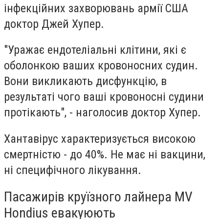
інфекційних захворювань армії США
доктор Джей Хупер.
"Уражає ендотеліальні клітини, які є
оболонкою ваших кровоносних судин.
Вони викликають дисфункцію, в
результаті чого ваші кровоносні судини
протікають", - наголосив доктор Хупер.
Хантавірус характеризується високою
смертністю - до 40%. Не має ні вакцини,
ні специфічного лікування.
Пасажирів круїзного лайнера MV
Hondius евакуюють