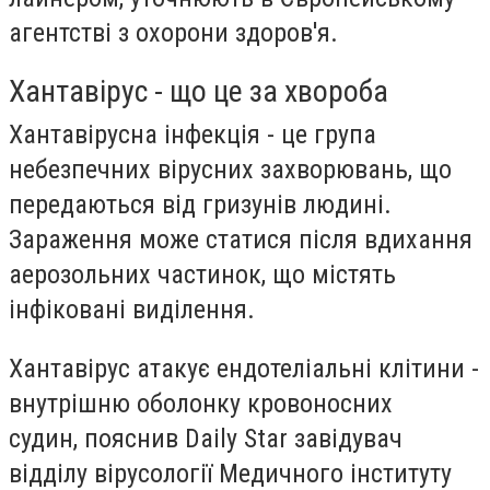
агентстві з охорони здоров'я.
Хантавірус - що це за хвороба
Хантавірусна інфекція - це група
небезпечних вірусних захворювань, що
передаються від гризунів людині.
Зараження може статися після вдихання
аерозольних частинок, що містять
інфіковані виділення.
Хантавірус атакує ендотеліальні клітини -
внутрішню оболонку кровоносних
судин, пояснив Daily Star завідувач
відділу вірусології Медичного інституту