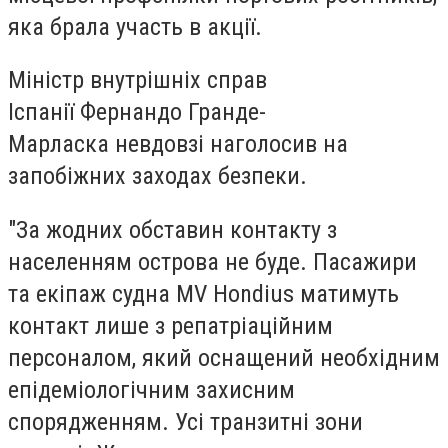
яка брала участь в акції.
Міністр внутрішніх справ
Іспанії Фернандо Гранде-
Марласка невдовзі наголосив на
запобіжних заходах безпеки.
"За жодних обставин контакту з
населенням острова не буде. Пасажири
та екіпаж судна MV Hondius матимуть
контакт лише з репатріаційним
персоналом, який оснащений необхідним
епідеміологічним захисним
спорядженням. Усі транзитні зони