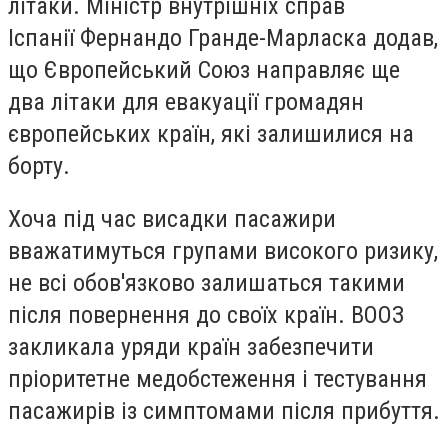
літаки. Міністр внутрішніх справ
Іспанії Фернандо Гранде-Марласка додав,
що Європейський Союз направляє ще
два літаки для евакуації громадян
європейських країн, які залишилися на
борту.
Хоча під час висадки пасажири
вважатимуться групами високого ризику,
не всі обов'язково залишаться такими
після повернення до своїх країн. ВООЗ
закликала уряди країн забезпечити
пріоритетне медобстеження і тестування
пасажирів із симптомами після прибуття.