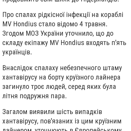
Про спалах рідкісної інфекції на кораблі
MV Hondius стало відомо 4 травня.
Згодом МОЗ України уточнило, що до
складу екіпажу MV Hondius входять п'ять
українців.
Внаслідок спалаху небезпечного штаму
хантавірусу на борту круїзного лайнера
загинуло троє людей, серед яких була
літня подружня пара.
Загалом виявили шість випадків
хантавірусу, пов'язаних із цим круїзним
лайнером, уточнюють в Європейському