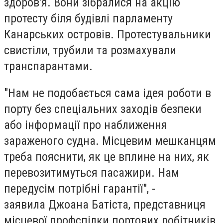
здоров'я. Вони зібралися на акцію
протесту біля будівлі парламенту
Канарських островів. Протестувальники
свистіли, трубили та розмахували
транспарантами.
"Нам не подобається сама ідея роботи в
порту без спеціальних заходів безпеки
або інформації про наближення
зараженого судна. Місцевим мешканцям
треба пояснити, як це вплине на них, як
перевозитимуться пасажири. Нам
передусім потрібні гарантії", -
заявила Джоана Батіста, представниця
місцевої профспілки портових робітників,