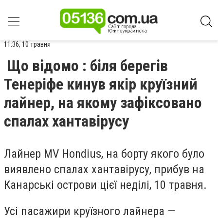
11:36, 10 травня
Що відомо : біля берегів
Тенеріфе кинув якір круїзний
лайнер, на якому зафіксовано
спалах хантавірусу
Лайнер MV Hondius, на борту якого було
виявлено спалах хантавірусу, прибув на
Канарські острови цієї неділі, 10 травня.
Усі пасажири круїзного лайнера —