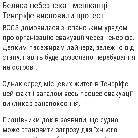
Велика небезпека - мешканці
Тенеріфе висловили протест
ВООЗ домовилася з іспанським урядом
про організацію евакуації через Тенеріфе.
Деяким пасажирам лайнера, залежно від
стану, навіть буде дозволено перебування
на острові.
Однак серед місцевих жителів Тенеріфе
цей факт і загалом весь процес евакуації
викликав занепокоєння.
Працівники доків заявили, що судно
може становити загрозу для їхнього