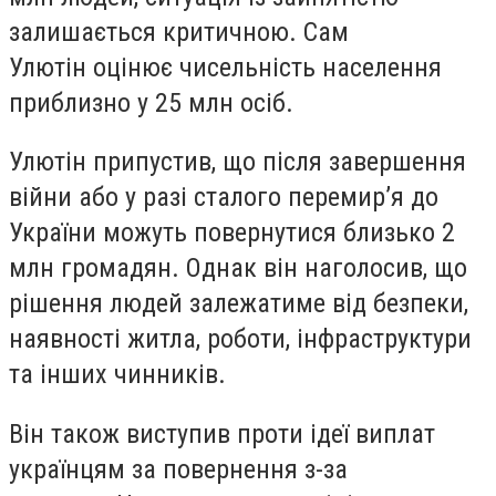
залишається критичною. Сам
Улютін оцінює чисельність населення
приблизно у 25 млн осіб.
Улютін припустив, що після завершення
війни або у разі сталого перемир’я до
України можуть повернутися близько 2
млн громадян. Однак він наголосив, що
рішення людей залежатиме від безпеки,
наявності житла, роботи, інфраструктури
та інших чинників.
Він також виступив проти ідеї виплат
українцям за повернення з-за