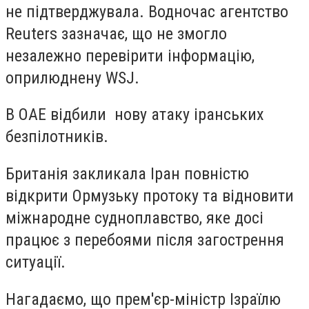
не підтверджувала. Водночас агентство
Reuters зазначає, що не змогло
незалежно перевірити інформацію,
оприлюднену WSJ.
В ОАЕ відбили нову атаку іранських
безпілотників.
Британія закликала Іран повністю
відкрити Ормузьку протоку та відновити
міжнародне судноплавство, яке досі
працює з перебоями після загострення
ситуації.
Нагадаємо, що прем'єр-міністр Ізраїлю