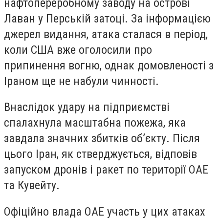
нафтопереробному заводу на острові
Лаван у Перській затоці. За інформацією
джерел видання, атака сталася в період,
коли США вже оголосили про
припинення вогню, однак домовленості з
Іраном ще не набули чинності.
Внаслідок удару на підприємстві
спалахнула масштабна пожежа, яка
завдала значних збитків об’єкту. Після
цього Іран, як стверджується, відповів
запуском дронів і ракет по території ОАЕ
та Кувейту.
Офіційно влада ОАЕ участь у цих атаках