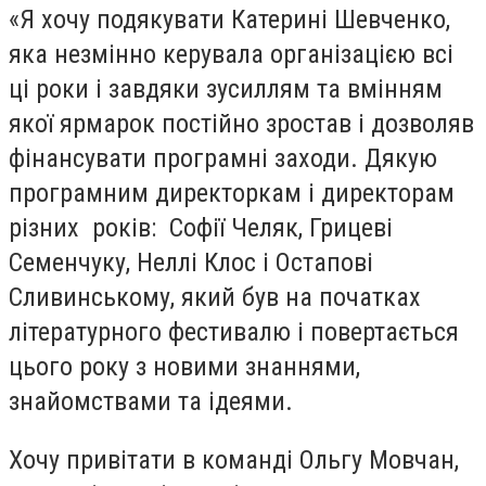
«Я хочу подякувати Катерині Шевченко,
яка незмінно керувала організацією всі
ці роки і завдяки зусиллям та вмінням
якої ярмарок постійно зростав і дозволяв
фінансувати програмні заходи. Дякую
програмним директоркам і директорам
різних років: Софії Челяк, Грицеві
Семенчуку, Неллі Клос і Остапові
Сливинському, який був на початках
літературного фестивалю і повертається
цього року з новими знаннями,
знайомствами та ідеями.
Хочу привітати в команді Ольгу Мовчан,