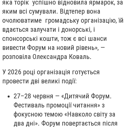
яка торік успішно відновила ярмарок, за
яким всі сумували. Відтепер вона
очолюватиме громадську організацію, їй
вдається залучати і донорські, і
спонсорські кошти, тож є всі шанси
вивести Форум на новий рівень», —
розповіла Олександра Коваль.
У 2026 році організація готується
провести дві великі події:
27–28 червня — «Дитячий Форум.
Фестиваль промоції читання» з
фокусною темою «Навколо світу за
два дні». Форум повертається після