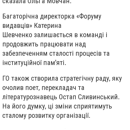
сказала Ольга Мовчан.
Багаторічна директорка «Форуму
видавців» Катерина
Шевченко залишається в команді і
продовжить працювати над
забезпеченням сталості процесів та
інституційної пам'яті.
ГО також створила стратегічну раду, яку
очолив поет, перекладач та
літературознавець Остап Сливинський.
На його думку, ці зміни сприятимуть
сталому розвитку організації.