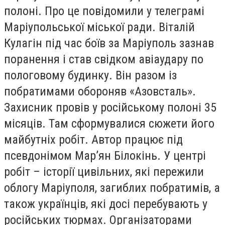
полоні. Про це повідомили у телеграмі
Маріупольської міської ради. Віталій
Кулагін під час боїв за Маріуполь зазнав
поранення і став свідком авіаудару по
пологовому будинку. Він разом із
побратимами обороняв «Азовсталь».
Захисник провів у російському полоні 35
місяців. Там сформувалися сюжети його
майбутніх робіт. Автор працює під
псевдонімом Мар’ян Білокінь. У центрі
робіт – історії цивільних, які пережили
облогу Маріуполя, загиблих побратимів, а
також українців, які досі перебувають у
російських тюрмах. Організаторами