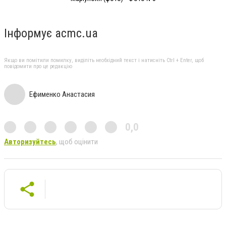
Інформує acmc.ua
Якщо ви помітили помилку, виділіть необхідний текст і натисніть Ctrl + Enter, щоб
повідомити про це редакцію
Ефименко Анастасия
0,0
Авторизуйтесь
, щоб оцінити