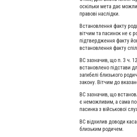
оскільки мета дає можли
правові наслідки.
Встановлення факту роди
вітчим та пасинок не є 
підтвердження факту йог
встановлення факту спіл
ВС зазначив, що п. 3 ч. 
встановлено підстави для
загибелі близького родич
закону. Вітчим до вказан
ВС зазначив, що встанов
є неможливим, а сама по
пасинка з військової слу
ВС відхилив доводи касац
близьким родичем.