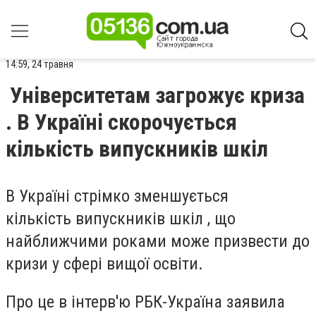
14:59, 24 травня
Університетам загрожує криза
. В Україні скорочується
кількість випускників шкіл
В Україні стрімко зменшується
кількість
випускників шкіл
, що
найближчими роками може призвести до
кризи у сфері
вищої освіти
.
Про це в інтерв'ю
РБК-Україна
заявила