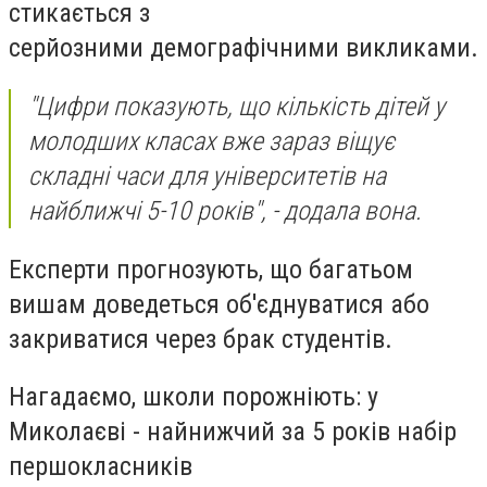
стикається з
серйозними
демографічними викликами
.
"Цифри показують, що кількість дітей у
молодших класах вже зараз віщує
складні часи для університетів на
найближчі 5-10 років"
, - додала вона.
Експерти прогнозують, що багатьом
вишам доведеться
об'єднуватися або
закриватися
через брак студентів.
Нагадаємо, школи порожніють:
у
Миколаєві - найнижчий за 5 років набір
першокласників