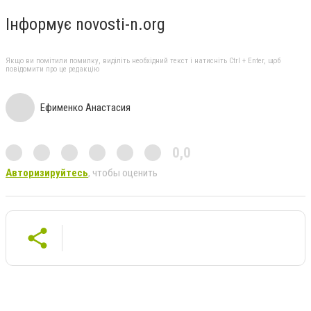
Інформує novosti-n.org
Якщо ви помітили помилку, виділіть необхідний текст і натисніть Ctrl + Enter, щоб
повідомити про це редакцію
Ефименко Анастасия
0,0
Авторизируйтесь
, чтобы оценить