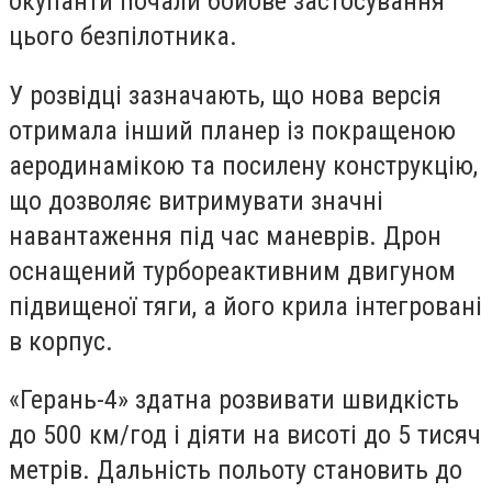
окупанти почали бойове застосування
цього безпілотника.
У розвідці зазначають, що нова версія
отримала інший планер із покращеною
аеродинамікою та посилену конструкцію,
що дозволяє витримувати значні
навантаження під час маневрів. Дрон
оснащений турбореактивним двигуном
підвищеної тяги, а його крила інтегровані
в корпус.
«Герань-4» здатна розвивати швидкість
до 500 км/год і діяти на висоті до 5 тисяч
метрів. Дальність польоту становить до