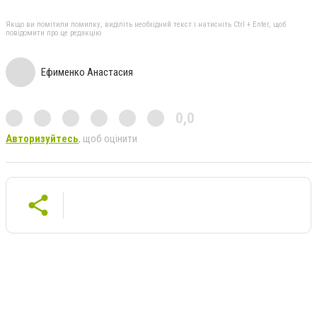
Якщо ви помітили помилку, виділіть необхідний текст і натисніть Ctrl + Enter, щоб
повідомити про це редакцію
Ефименко Анастасия
0,0
Авторизуйтесь
, щоб оцінити