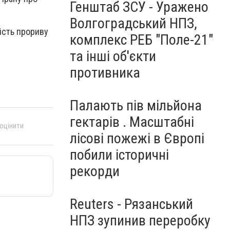
Генштаб ЗСУ - Уражено
Волгоградський НПЗ,
ість прориву
комплекс РЕБ "Поле-21"
та інші об'єкти
противника
Палають пів мільйона
гектарів . Масштабні
 оцінити
лісові пожежі в Європі
побили історичні
рекорди
Reuters - Рязанський
НПЗ зупинив переробку