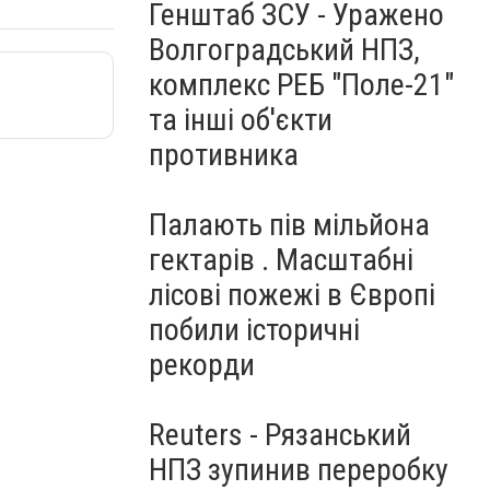
Генштаб ЗСУ - Уражено
Волгоградський НПЗ,
комплекс РЕБ "Поле-21"
та інші об'єкти
противника
Палають пів мільйона
гектарів . Масштабні
лісові пожежі в Європі
побили історичні
рекорди
Reuters - Рязанський
НПЗ зупинив переробку