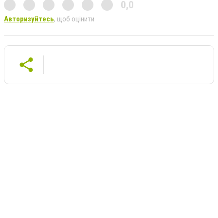
0,0
Авторизуйтесь
, щоб оцінити