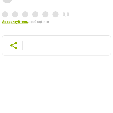
0,0
Авторизуйтесь
, щоб оцінити