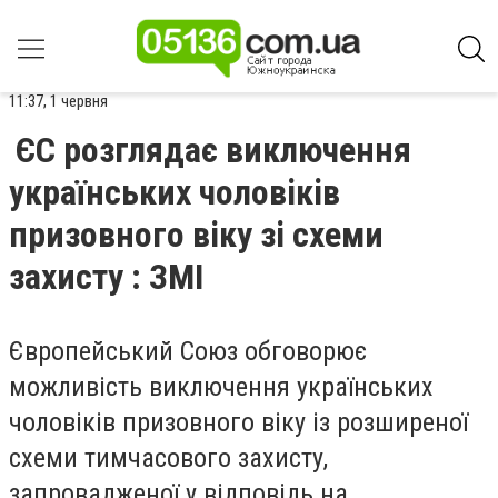
11:37, 1 червня
ЄС розглядає виключення
українських чоловіків
призовного віку зі схеми
захисту : ЗМІ
Європейський Союз обговорює
можливість виключення українських
чоловіків призовного віку із розширеної
схеми тимчасового захисту,
запровадженої у відповідь на