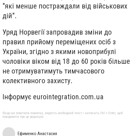
"які менше постраждали від військових
дій".
Уряд Норвегії запровадив зміни до
правил прийому переміщених осіб з
України, згідно з якими новоприбулі
чоловіки віком від 18 до 60 років більше
не отримуватимуть тимчасового
колективного захисту.
Інформує eurointegration.com.ua
Якщо ви помітили помилку, виділіть необхідний текст і натисніть Ctrl + Enter, щоб
повідомити про це редакцію
Ефименко Анастасия