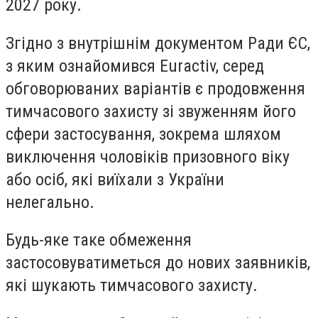
2027 року.
Згідно з внутрішнім документом Ради ЄС,
з яким ознайомився Euractiv, серед
обговорюваних варіантів є продовження
тимчасового захисту зі звуженням його
сфери застосування, зокрема шляхом
виключення чоловіків призовного віку
або осіб, які виїхали з України
нелегально.
Будь-яке таке обмеження
застосовуватиметься до нових заявників,
які шукають тимчасового захисту.