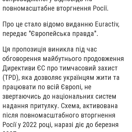
повномасштабне вторгнення Росії.
Про це стало відомо виданню Euractiv,
передає "Європейська правда".
Ця пропозиція виникла під час
обговорення майбутнього продовження
Директиви ЄС про тимчасовий захист
(TPD), яка дозволяє українцям жити та
працювати по всій Європі, не
звертаючись до національних систем
надання притулку. Схема, активована
після повномасштабного вторгнення
Росії у 2022 році, наразі діє до березня