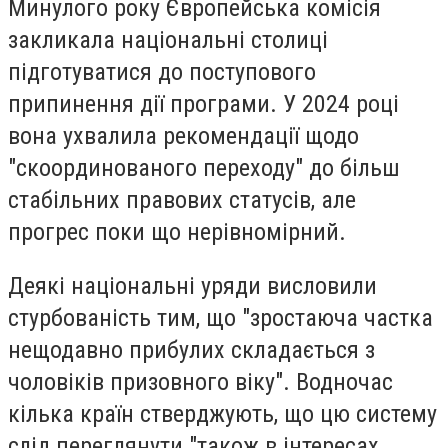
Минулого року Європейська комісія
закликала національні столиці
підготуватися до поступового
припинення дії програми. У 2024 році
вона ухвалила рекомендації щодо
"скоординованого переходу" до більш
стабільних правових статусів, але
прогрес поки що нерівномірний.
Деякі національні уряди висловили
стурбованість тим, що "зростаюча частка
нещодавно прибулих складається з
чоловіків призовного віку". Водночас
кілька країн стверджують, що цю систему
слід переглянути "також в інтересах