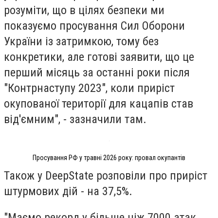
розуміти, що в цілях безпеки ми
показуємо просування Сил Оборони
України із затримкою, тому без
конкретики, але готові заявити, що це
перший місяць за останні роки після
"Контрнаступу 2023", коли приріст
окупованої території для кацапів став
від'ємним", - зазначили там.
Просування РФ у травні 2026 року: провал окупантів
Також у DeepState розповіли про приріст
штурмових дій - на 37,5%.
"Маємо рекорд у більше ніж 7000 атак.