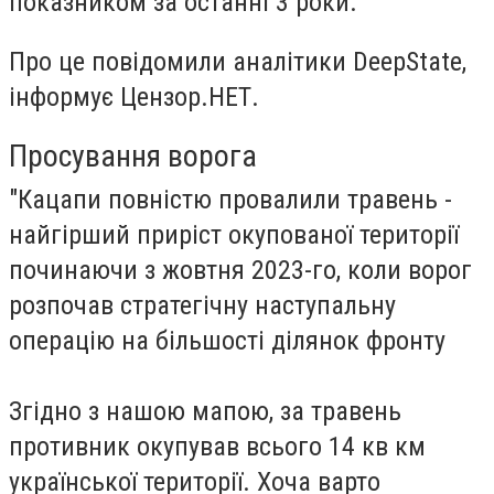
показником за останні 3 роки.
Про це повідомили аналітики DeepState,
інформує Цензор.НЕТ.
Просування ворога
"Кацапи повністю провалили травень -
найгірший приріст окупованої території
починаючи з жовтня 2023-го, коли ворог
розпочав стратегічну наступальну
операцію на більшості ділянок фронту
Згідно з нашою мапою, за травень
противник окупував всього 14 кв км
української території. Хоча варто