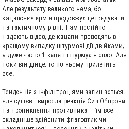
Але результату великого нема, бо
кацапська армія продовжує деградувати
на тактичному рівні. Нам постійно
надають відео, де кацапи проводять в
кращому випадку штурмові дії двійками,
а дуже часто 1 кацап штурмує в соло. Але
поки він дійде, то по ньому прилетить
все.
Тенденція з інфільтраціями залишається,
але суттєво виросла реакція Сил Оборони
на проникнення противника — їм все
складніше здійснити флаговтик чи
накопичитися", - пояснили аналітики.