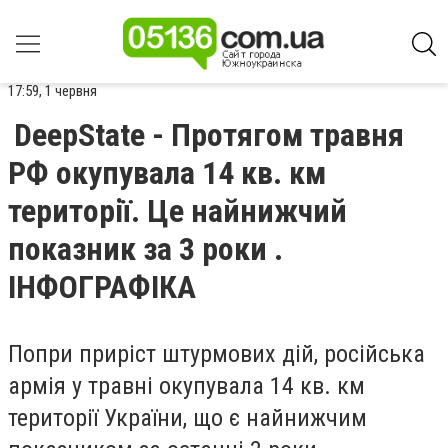
17:59, 1 червня
DeepState - Протягом травня
РФ окупувала 14 кв. км
території. Це найнижчий
показник за 3 роки .
ІНФОГРАФІКА
Попри приріст штурмових дій, російська
армія у травні окупувала 14 кв. км
території України, що є найнижчим