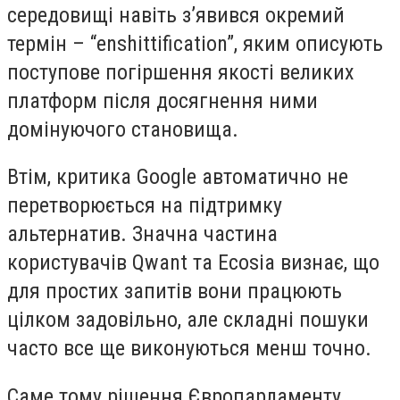
середовищі навіть з’явився окремий
термін – “enshittification”, яким описують
поступове погіршення якості великих
платформ після досягнення ними
домінуючого становища.
Втім, критика Google автоматично не
перетворюється на підтримку
альтернатив. Значна частина
користувачів Qwant та Ecosia визнає, що
для простих запитів вони працюють
цілком задовільно, але складні пошуки
часто все ще виконуються менш точно.
Саме тому рішення Європарламенту