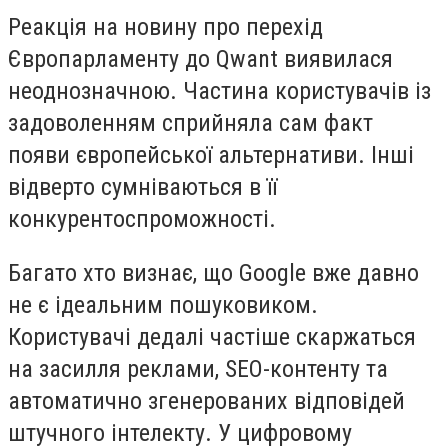
Реакція на новину про перехід
Європарламенту до Qwant виявилася
неоднозначною. Частина користувачів із
задоволенням сприйняла сам факт
появи європейської альтернативи. Інші
відверто сумніваються в її
конкурентоспроможності.
Багато хто визнає, що Google вже давно
не є ідеальним пошуковиком.
Користувачі дедалі частіше скаржаться
на засилля реклами, SEO-контенту та
автоматично згенерованих відповідей
штучного інтелекту. У цифровому