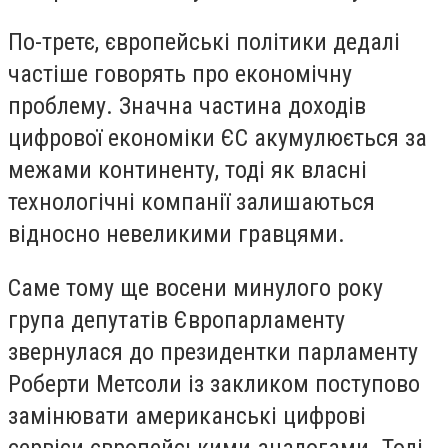
По-третє, європейські політики дедалі
частіше говорять про економічну
проблему. Значна частина доходів
цифрової економіки ЄС акумулюється за
межами континенту, тоді як власні
технологічні компанії залишаються
відносно невеликими гравцями.
Саме тому ще восени минулого року
група депутатів Європарламенту
звернулася до президентки парламенту
Роберти Метсоли із закликом поступово
замінювати американські цифрові
сервіси європейськими аналогами. Тоді