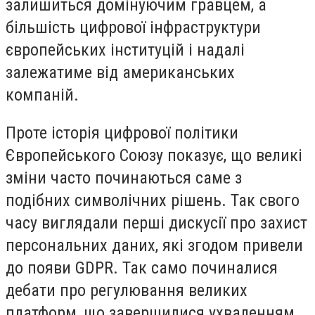
залишиться домінуючим гравцем, а
більшість цифрової інфраструктури
європейських інституцій і надалі
залежатиме від американських
компаній.
Проте історія цифрової політики
Європейського Союзу показує, що великі
зміни часто починаються саме з
подібних символічних рішень. Так свого
часу виглядали перші дискусії про захист
персональних даних, які згодом привели
до появи GDPR. Так само починалися
дебати про регулювання великих
платформ, що завершилися ухваленням