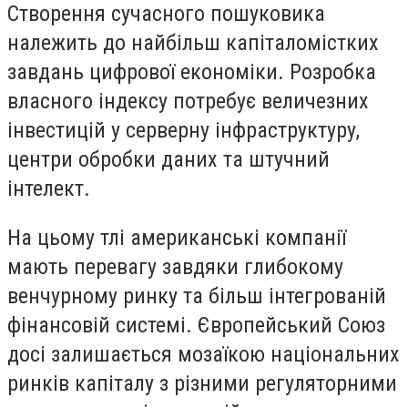
Створення сучасного пошуковика
належить до найбільш капіталомістких
завдань цифрової економіки. Розробка
власного індексу потребує величезних
інвестицій у серверну інфраструктуру,
центри обробки даних та штучний
інтелект.
На цьому тлі американські компанії
мають перевагу завдяки глибокому
венчурному ринку та більш інтегрованій
фінансовій системі. Європейський Союз
досі залишається мозаїкою національних
ринків капіталу з різними регуляторними