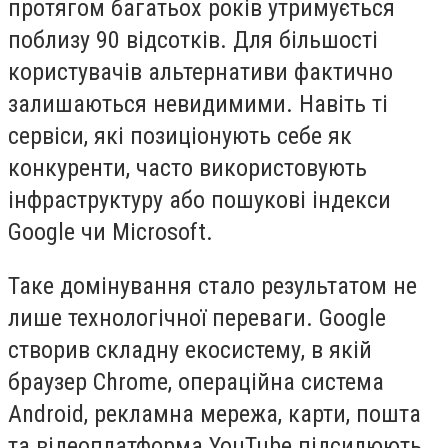
протягом багатьох років утримується
поблизу 90 відсотків. Для більшості
користувачів альтернативи фактично
залишаються невидимими. Навіть ті
сервіси, які позиціонують себе як
конкуренти, часто використовують
інфраструктуру або пошукові індекси
Google чи Microsoft.
Таке домінування стало результатом не
лише технологічної переваги. Google
створив складну екосистему, в якій
браузер Chrome, операційна система
Android, рекламна мережа, карти, пошта
та відеоплатформа YouTube підсилюють