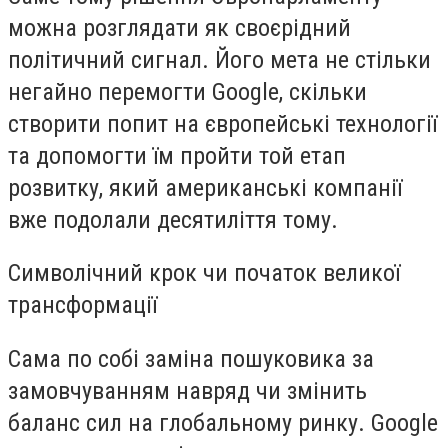
можна розглядати як своєрідний
політичний сигнал. Його мета не стільки
негайно перемогти Google, скільки
створити попит на європейські технології
та допомогти їм пройти той етап
розвитку, який американські компанії
вже подолали десятиліття тому.
Символічний крок чи початок великої
трансформації
Сама по собі заміна пошуковика за
замовчуванням навряд чи змінить
баланс сил на глобальному ринку. Google