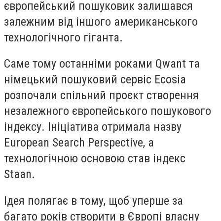
європейський пошуковик залишався
залежним від іншого американського
технологічного гіганта.
Саме тому останніми роками Qwant та
німецький пошуковий сервіс Ecosia
розпочали спільний проєкт створення
незалежного європейського пошукового
індексу. Ініціатива отримала назву
European Search Perspective, а
технологічною основою став індекс
Staan.
Ідея полягає в тому, щоб уперше за
багато років створити в Європі власну