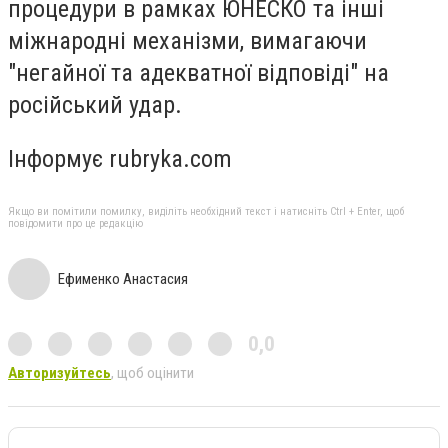
процедури в рамках ЮНЕСКО та інші
міжнародні механізми, вимагаючи
"негайної та адекватної відповіді" на
російський удар.
Інформує rubryka.com
Якщо ви помітили помилку, виділіть необхідний текст і натисніть Ctrl + Enter, щоб
повідомити про це редакцію
Ефименко Анастасия
0,0
Авторизуйтесь
, щоб оцінити