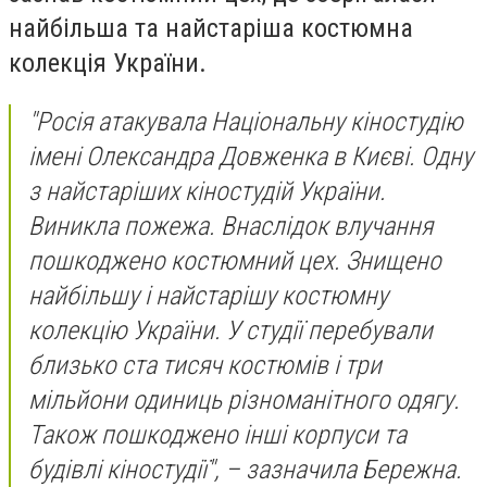
найбільша та найстаріша костюмна
колекція України.
"Росія атакувала Національну кіностудію
імені Олександра Довженка в Києві. Одну
з найстаріших кіностудій України.
Виникла пожежа. Внаслідок влучання
пошкоджено костюмний цех. Знищено
найбільшу і найстарішу костюмну
колекцію України. У студії перебували
близько ста тисяч костюмів і три
мільйони одиниць різноманітного одягу.
Також пошкоджено інші корпуси та
будівлі кіностудії", – зазначила Бережна.