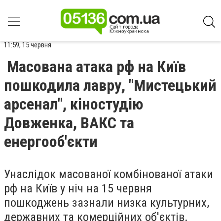
11:59, 15 червня
Масована атака рф на Київ
пошкодила лавру, "Мистецький
арсенал", кіностудію
Довженка, ВАКС та
енергооб'єкти
Унаслідок масованої комбінованої атаки
рф на Київ у ніч на 15 червня
пошкоджень зазнали низка культурних,
державних та комерційних об'єктів.