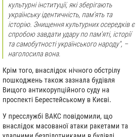
культурні інституції, які зберігають
українську ідентичність, пам'ять та
історію. Знищення культурних осередків є
спробою завдати удару по пам'яті, історії
та самобутності українського народу", –
наголосила вона.
Крім того, внаслідок нічного обстрілу
пошкоджень також зазнала будівля
Вищого антикорупційного суду на
проспекті Берестейському в Києві.
У пресслужбі ВАКС повідомили, що
внаслідок масованої атаки ракетами та
ударними безпілотниками в будівлі