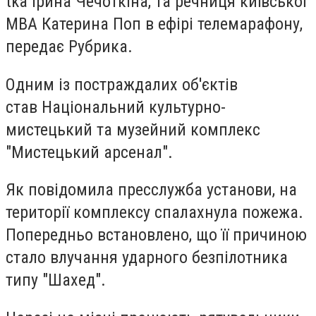
tka Ірина Чечоткіна, та речниця київської
МВА Катерина Поп в ефірі телемарафону,
передає Рубрика.
Одним із постраждалих об'єктів
став Національний культурно-
мистецький та музейний комплекс
"Мистецький арсенал".
Як повідомила пресслужба установи, на
території комплексу спалахнула пожежа.
Попередньо встановлено, що її причиною
стало влучання ударного безпілотника
типу "Шахед".