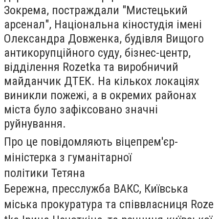
Зокрема, постраждали "Мистецький
арсенал", Національна кіностудія імені
Олександра Довженка, будівля Вищого
антикорупційного суду, бізнес-центр,
відділення Rozetka та виробничий
майданчик ДТЕК. На кількох локаціях
виникли пожежі, а в окремих районах
міста було зафіксовано значні
руйнування.
Про це повідомляють віцепрем'єр-
міністерка з гуманітарної
політики Тетяна
Бережна, пресслужба ВАКС, Київська
міська прокуратура та співвласниця Roze