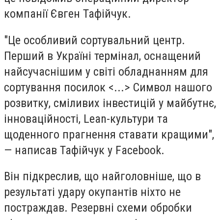
компанії Євген Тафійчук.
"Це особливий сортувальний центр.
Перший в Україні термінал, оснащений
найсучаснішим у світі обладнанням для
сортування посилок <...> Символ нашого
розвитку, сміливих інвестицій у майбутнє,
інноваційності, Lean-культури та
щоденного прагнення ставати кращими",
— написав Тафійчук у Facebook.
Він підкреслив, що найголовніше, що в
результаті удару окупантів ніхто не
постраждав. Резервні схеми обробки