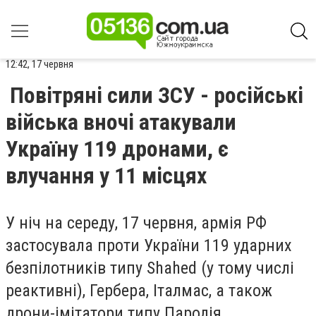
12:42, 17 червня
Повітряні сили ЗСУ - російські
війська вночі атакували
Україну 119 дронами, є
влучання у 11 місцях
У ніч на середу, 17 червня, армія РФ
застосувала проти України 119 ударних
безпілотників типу Shahed (у тому числі
реактивні), Гербера, Італмас, а також
дрони-імітатори типу Пародія.