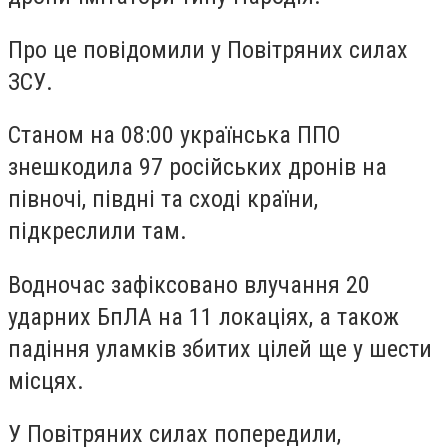
Про це повідомили у Повітряних силах
ЗСУ.
Станом на 08:00 українська ППО
знешкодила 97 російських дронів на
півночі, півдні та сході країни,
підкреслили там.
Водночас зафіксовано влучання 20
ударних БпЛА на 11 локаціях, а також
падіння уламків збитих цілей ще у шести
місцях.
У Повітряних силах попередили,