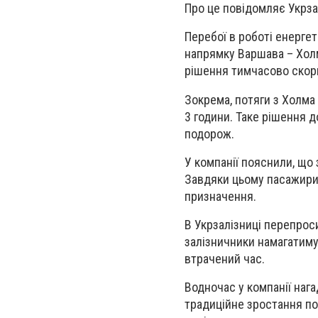
Про це повідомляє Укрза
Перебої в роботі енергет
напрямку Варшава – Холм
рішення тимчасово скори
Зокрема, потяги з Холма
3 години. Таке рішення 
подорож.
У компанії пояснили, що
Завдяки цьому пасажири 
призначення.
В Укрзалізниці перепрос
залізничники намагатиму
втрачений час.
Водночас у компанії нага
традиційне зростання по