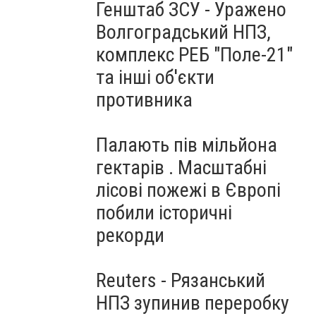
Генштаб ЗСУ - Уражено
Волгоградський НПЗ,
комплекс РЕБ "Поле-21"
та інші об'єкти
противника
Палають пів мільйона
гектарів . Масштабні
лісові пожежі в Європі
побили історичні
рекорди
Reuters - Рязанський
НПЗ зупинив переробку