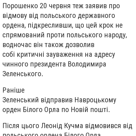
Порошенко 20 червня теж заявив про
відмову від польського державного
ордена, підкресливши, що цей крок не
спрямований проти польського народу,
водночас він також дозволив
собі критичні зауваження на адресу
чинного президента Володимира
Зеленського.
Раніше
Зеленський відправив Навроцькому
орден Білого Орла по Новій пошті.
Після цього Леонід Кучма відмовився від
польського ордена Білого Орла.