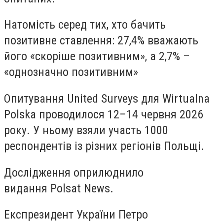
Натомість серед тих, хто бачить
позитивне ставлення:
27,4%
вважають
його «скоріше позитивним», а
2,7%
–
«однозначно позитивним»
Опитування United Surveys для Wirtualna
Polska проводилося
12–14 червня 2026
року
. У ньому взяли участь
1000
респондентів із різних регіонів Польщі
.
Дослідження оприлюднило
видання Polsat News.
Експрезидент України Петро