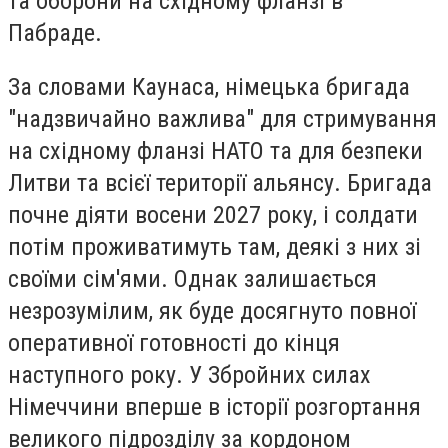
та оборони на східному фланзі в
Пабраде.
За словами Каунаса, німецька бригада
"надзвичайно важлива" для стримування
на східному фланзі НАТО та для безпеки
Литви та всієї території альянсу. Бригада
почне діяти восени 2027 року, і солдати
потім проживатимуть там, деякі з них зі
своїми сім'ями. Однак залишається
незрозумілим, як буде досягнуто повної
оперативної готовності до кінця
наступного року. У Збройних силах
Німеччини вперше в історії розгортання
великого підрозділу за кордоном