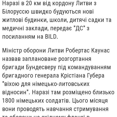
Наразі в 20 км від кордону Литви з
Білоруссю швидко будуються нові
житлові будинки, школи, дитячі садки та
медичні заклади, передає "ДС" з
посиланням на BILD.
Міністр оборони Литви Робертас Каунас
назвав заплановане розгортання
бригади Бундесверу під командуванням
бригадного генерала Крістіана Губера
"віхою для німецько-литовських
відносин". Наразі там розміщено близько
1800 німецьких солдатів. Цього місяця
вони проводять навчання стримування