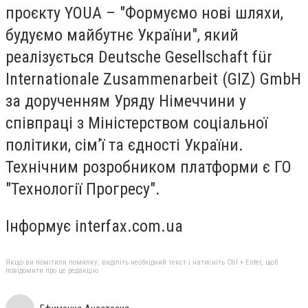
проєкту YOUA – "Формуємо нові шляхи,
будуємо майбутнє України", який
реалізується Deutsche Gesellschaft für
Internationale Zusammenarbeit (GIZ) GmbH
за дорученням Уряду Німеччини у
співпраці з Міністерством соціальної
політики, сім’ї та єдності України.
Технічним розробником платформи є ГО
"Технології Прогресу".
Інформує interfax.com.ua
Якщо ви помітили помилку, виділіть необхідний текст і натисніть Ctrl + Enter, щоб
повідомити про це редакцію