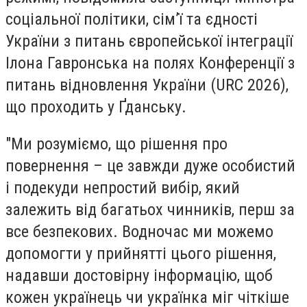
соціальної політики, сім’ї та єдності
України з питань європейської інтеграції
Ілона Гавронська на полях Конференції з
питань відновлення України (URC 2026),
що проходить у Ґданську.
"Ми розуміємо, що рішення про
повернення – це завжди дуже особистий
і подекуди непростий вибір, який
залежить від багатьох чинників, перш за
все безпекових. Водночас ми можемо
допомогти у прийнятті цього рішення,
надавши достовірну інформацію, щоб
кожен українець чи українка міг чіткіше